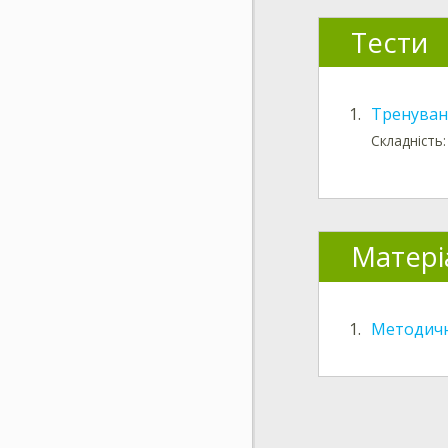
Тести
1.
Тренуван
Складність:
Матері
1.
Методичн