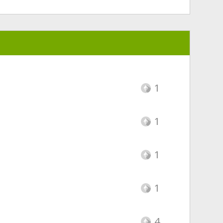
1
1
1
1
4