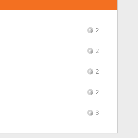
2
2
2
2
3