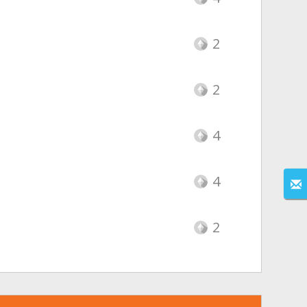
2
2
4
4
2