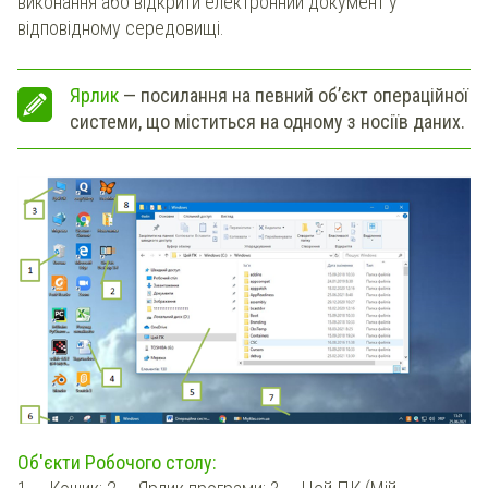
виконання або відкрити електронний документ у
відповідному середовищі.
Ярлик
— посилання на певний об’єкт операційної
системи, що міститься на одному з носіїв даних.
Об'єкти Робочого столу: