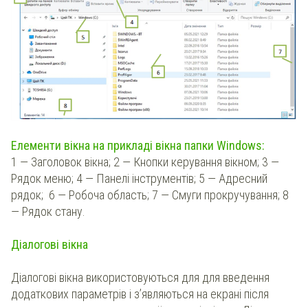
Елементи вікна на прикладі вікна папки Windows:
1 — Заголовок вікна; 2 — Кнопки керування вікном; 3 —
Рядок меню; 4 — Панелі інструментів; 5 — Адресний
рядок; 6 — Робоча область; 7 — Смуги прокручування; 8
— Рядок стану.
Діалогові вікна
Діалогові вікна використовуються для для введення
додаткових параметрів і з’являються на екрані після