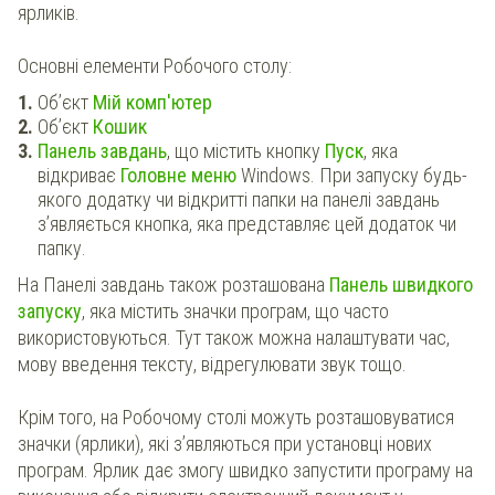
ярликів.
Основні елементи Робочого столу:
Об’єкт
Мій комп'ютер
Об’єкт
Кошик
Панель завдань
, що містить кнопку
Пуск
, яка
відкриває
Головне меню
Windows. При запуску будь-
якого додатку чи відкритті папки на панелі завдань
з’являється кнопка, яка представляє цей додаток чи
папку.
На Панелі завдань також розташована
Панель швидкого
запуску
, яка містить значки програм, що часто
використовуються. Тут також можна налаштувати час,
мову введення тексту, відрегулювати звук тощо.
Крім того, на Робочому столі можуть розташовуватися
значки (ярлики), які з’являються при установці нових
програм. Ярлик дає змогу швидко запустити програму на