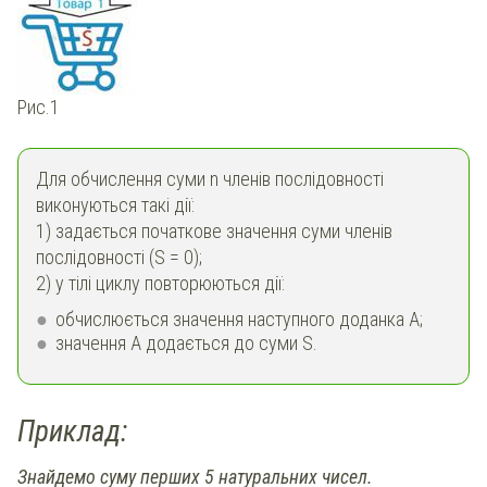
Рис.1
Для обчислення суми n членів послідовності
виконуються такі дії:
1) задається початкове значення суми членів
послідовності (S = 0);
2) у тілі циклу повторюються дії:
обчислюється значення наступного доданка А;
значення А додається до суми S.
Приклад:
Знайдемо суму перших 5 натуральних чисел.