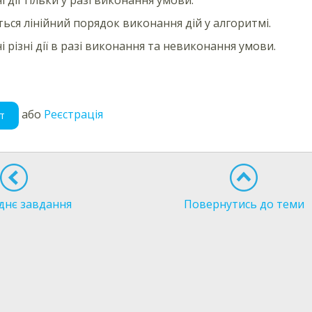
ься лінійний порядок виконання дій у алгоритмі.
і різні дії в разі виконання та невиконання умови.
або
Реєстрація
т
днє завдання
Повернутись до теми