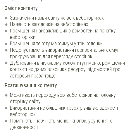
Зміст контенту
Зазначення назви сайту на всіх вебсторінках.
Наявність заголовків на вебсторінках.
Розміщення найважливіших відомостей на початку
вебсторінки.
Розміщення тексту максимум у три колонки.
Недопустимість використання горизонтальних смуг
прокручування для перегляду сторінок.
Дублювання в нижньому колонтитулі меню, роміщення
контактних даних власника ресурсу, відомостей про
авторські права тощо.
Розташування контенту
Можливість переходу всіх вебсторінок на головну
сторінку сайту.
Використання не більш ніж трьох рівнів вкладеності
вебсторінок.
Помітність і наочність меню і кнопок, усунення їх
двозначності.