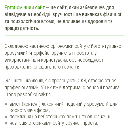
Ергономічний
сайт
— це сайт, який забезпечує для
відвідувача необхідні зручності, не викликає фізичної
та психологічної втоми, не впливає на здоров’я та
працездатність.
Складовою частиною ергономіки сайту є його інтуїтивно
зрозумілий інтерфейс, зручність і простота у
використанні для користувача, без необхідності
проходження спеціального навчання.
Більшість шаблонів, які пропонують СКВ, створюються
професіоналами. У них вже дотримано основні правила
щодо розробки сайтів:
вміст (контент) лаконічний, поданий у зрозумілій для
користувача формі;
посилання на вебсторінках помітні та однозначні;
навігація сторінками сайту зручна і проста.