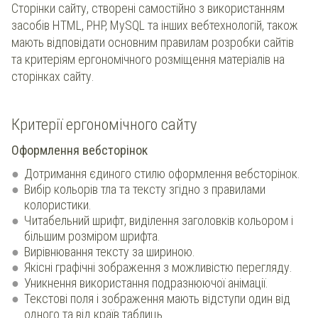
Сторінки сайту, створені самостійно з використанням
засобів HTML, PHP, MySQL та інших вебтехнологій, також
мають відповідати основним правилам розробки сайтів
та критеріям ергономічного розміщення матеріалів на
сторінках сайту.
Критерії ергономічного сайту
Оформлення вебсторінок
Дотримання єдиного стилю оформлення вебсторінок.
Вибір кольорів тла та тексту згідно з правилами
колористики.
Читабельний шрифт, виділення заголовків кольором і
більшим розміром шрифта.
Вирівнювання тексту за шириною.
Якісні графічні зображення з можливістю перегляду.
Уникнення використання подразнюючої анімації.
Текстові поля і зображення мають відступи один від
одного та від країв таблиць.