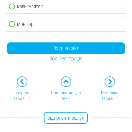
калькулятор
монітор
Вхід на сайт
або
Реєстрація
Попереднє
Повернутись до
Наступне
завдання
теми
завдання
Відправити відгук