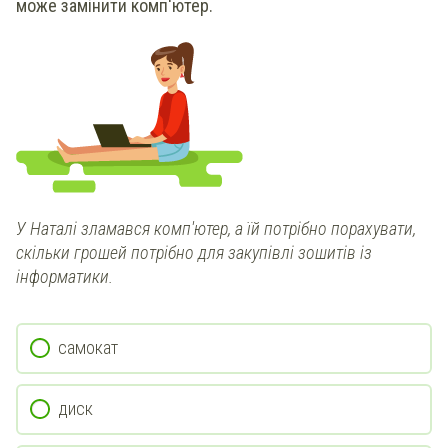
може замінити комп'ютер.
У
Наталі
зламався комп'ютер, а їй потрібно
порахувати,
скільки грошей потрібно для закупівлі зошитів із
інформатики.
самокат
диск