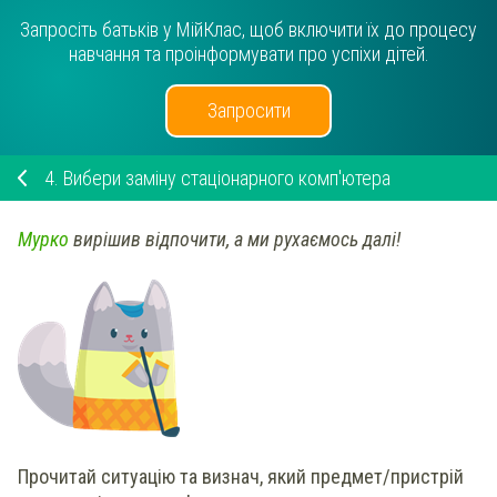
Запросіть батьків у МійКлас, щоб включити їх до процесу
навчання та проінформувати про успіхи дітей.
Запросити
4.
Вибери заміну стаціонарного комп'ютера
Мурко
вирішив відпочити, а ми рухаємось далі!
Прочитай ситуацію та визнач, який предмет/пристрій