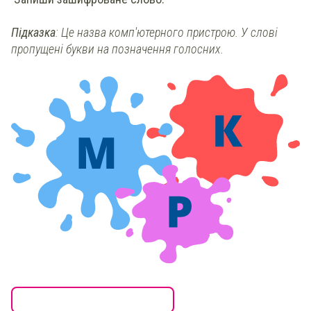
Підказка
: Це назва комп'ютерного пристрою. У слові
пропущені букви на позначення голосних.