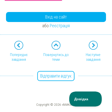
Вхід на сайт
або
Реєстрація
Попереднє
Повернутись до
Наступне
завдання
теми
завдання
Відправити відгук
Copyright © 2026 «МійКлас»