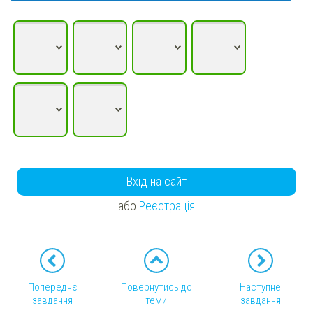
Вхід на сайт
або
Реєстрація
Попереднє
Повернутись до
Наступне
завдання
теми
завдання