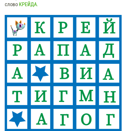
слово
КРЕЙДА
.