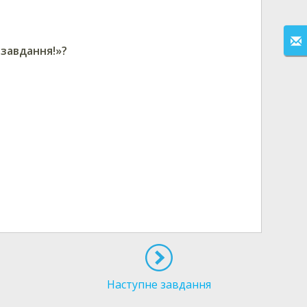
 завдання!»
?
Наступне завдання