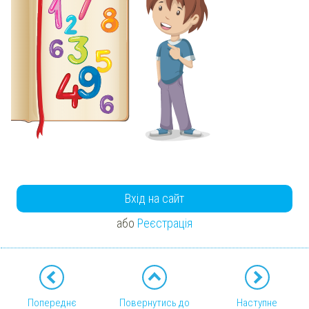
Вхід на сайт
або
Реєстрація
Попереднє
Повернутись до
Наступне