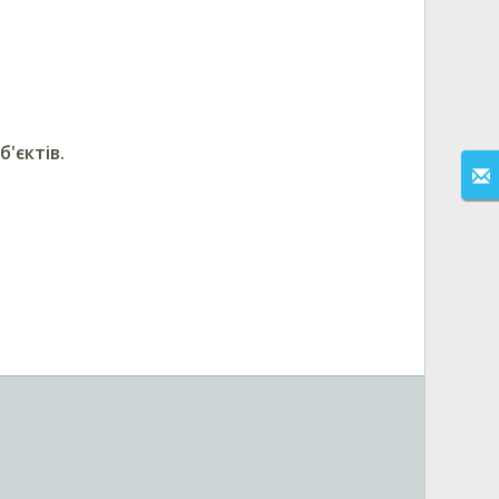
б'єктів.