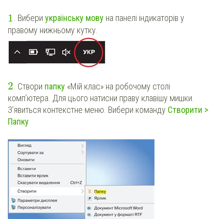
1
. Вибери
українську мову
на панелі індикаторів у
правому нижньому кутку.
2
. Створи
папку
«Мій клас» на робочому столі
комп’ютера. Для цього натисни праву клавішу мишки.
З’явиться контекстне меню. Вибери команду
Створити >
Папку