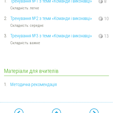
1.
Тренування №1 з теми «Команди і виконавці»
8
Складність: легке
2.
Тренування №2 з теми «Команди і виконавці»
10
Складність: середнє
3.
Тренування №3 з теми «Команди і виконавці»
13
Складність: важке
Матеріали для вчителів
1.
Методична рекомендація