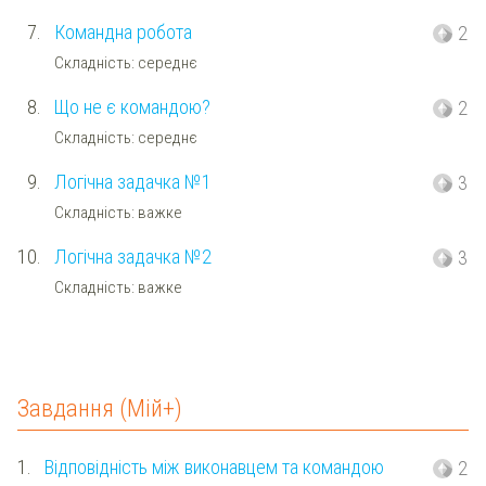
7.
Командна робота
2
Складність: середнє
8.
Що не є командою?
2
Складність: середнє
9.
Логічна задачка №1
3
Складність: важке
10.
Логічна задачка №2
3
Складність: важке
Завдання (Мій+)
1.
Відповідність між виконавцем та командою
2