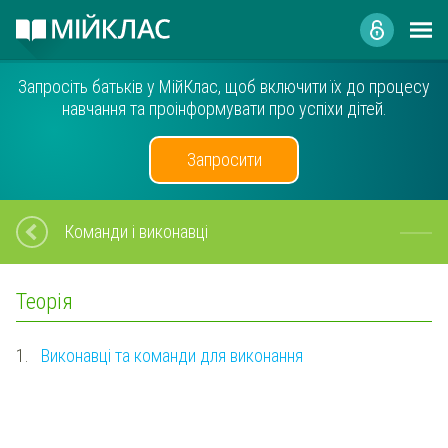
Запросіть батьків у МійКлас, щоб включити їх до процесу
навчання та проінформувати про успіхи дітей.
Запросити
Команди і виконавці
Теорія
1.
Виконавці та команди для виконання