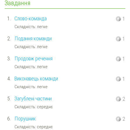
Завдання
1.
Слово-команда
1
Складність: легке
2.
Подання команди
1
Складність: легке
3.
Продовж речення
1
Складність: легке
4.
Виконавець команди
1
Складність: легке
5.
Загублені частини
2
Складність: середнє
6.
Порушник
2
Складність: середнє