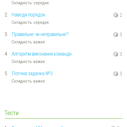
Складність: середнє
2.
Наведи порядок
2
Складність: середнє
3.
Правильне чи неправильне?
3
Складність: важке
4.
Алгоритм виконання команди
3
Складність: важке
5.
Логічна задачка №3
3
Складність: важке
Тести