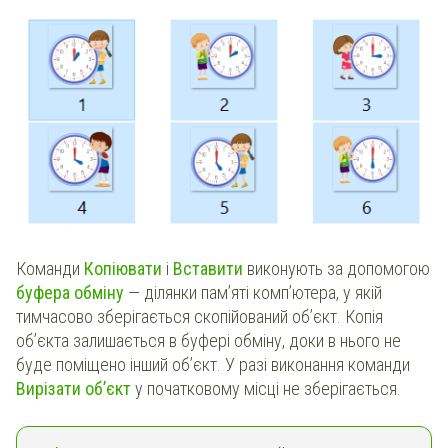
Команди
Копіювати
і
Вставити
виконують за допомогою
буфера обміну
— ділянки пам’яті комп’ютера, у якій
тимчасово зберігається скопійований об’єкт. Копія
об’єкта залишається в буфері обміну, доки в нього не
буде поміщено інший об’єкт. У разі виконання команди
Вирізати об’єкт
у початковому місці не зберігається.