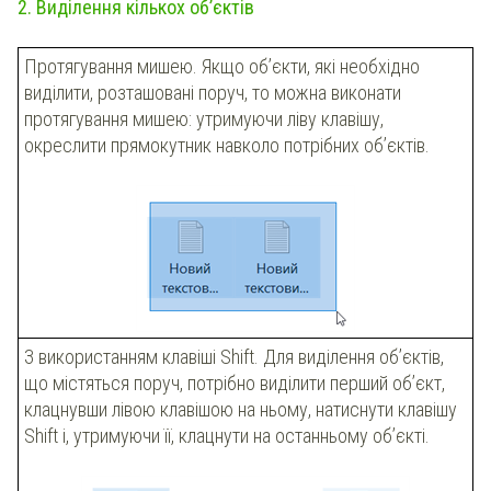
2. Виділення кількох об’єктів
Протягування мишею. Якщо об’єкти, які необхідно
виділити, розташовані поруч, то можна виконати
протягування мишею: утримуючи ліву клавішу,
окреслити прямокутник навколо потрібних об’єктів.
З використанням клавіші Shift. Для виділення об’єктів,
що містяться поруч, потрібно виділити перший об’єкт,
клацнувши лівою клавішою на ньому, натиснути клавішу
Shift і, утримуючи її, клацнути на останньому об’єкті.