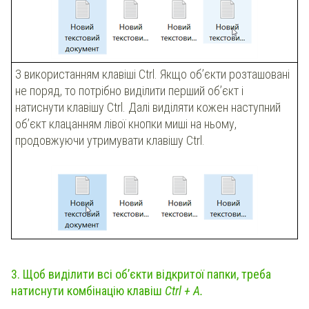
З використанням клавіші Ctrl. Якщо об’єкти розташовані
не поряд, то потрібно виділити перший об’єкт і
натиснути клавішу Ctrl. Далі виділяти кожен наступний
об’єкт клацанням лівої кнопки миші на ньому,
продовжуючи утримувати клавішу Ctrl.
3. Щоб виділити всі об’єкти відкритої папки, треба
натиснути комбінацію клавіш
Ctrl + А.