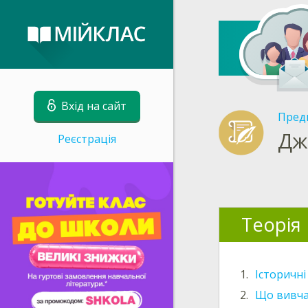
Вхід на сайт
Пред
Дж
Реєстрація
Теорія
1.
Історичні
2.
Що вивчає