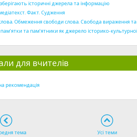
 зберігають історичні джерела та інформацію
медіатекст. Факт. Судження
слова. Обмеження свободи слова. Свобода вираження та
 пам'ятки та пам'ятники як джерело історико-культурної
али для вчителів
а рекомендація
редня тема
Усі теми