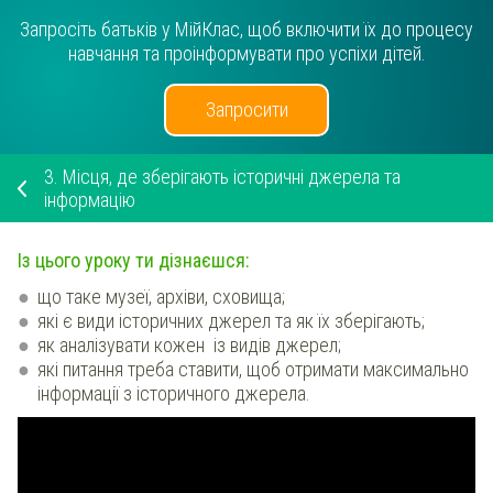
Запросіть батьків у МійКлас, щоб включити їх до процесу
навчання та проінформувати про успіхи дітей.
Запросити
3.
Місця, де зберігають історичні джерела та
інформацію
Із цього уроку ти дізнаєшся:
що таке музеї, архіви, сховища;
які є види історичних джерел та як їх зберігають;
як аналізувати кожен із видів джерел;
які питання треба ставити, щоб отримати максимально
інформації з історичного джерела.