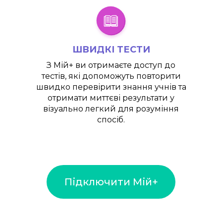
ШВИДКІ ТЕСТИ
З
Мій+
ви отримаєте доступ до
тестів, які допоможуть повторити
швидко перевірити знання учнів та
отримати миттєві результати у
візуально легкий для розуміння
спосіб.
Підключити Мій+