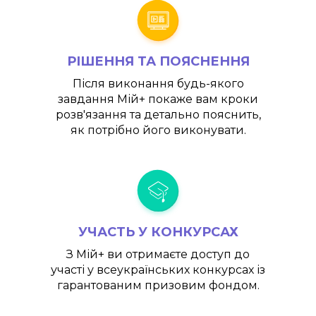
РІШЕННЯ ТА ПОЯСНЕННЯ
Після виконання будь-якого
завдання
Мій+
покаже вам кроки
розв'язання та детально пояснить,
як потрібно його виконувати.
УЧАСТЬ У КОНКУРСАХ
З
Мій+
ви отримаєте доступ до
участі у всеукраїнських конкурсах із
гарантованим призовим фондом.