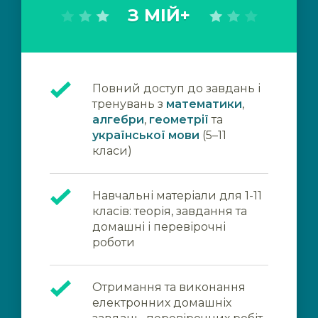
З МІЙ+
Повний доступ до завдань і
тренувань з
математики
,
алгебри
,
геометрії
та
української мови
(5–11
класи)
Навчальні матеріали для 1-11
класів: теорія, завдання та
домашні і перевірочні
роботи
Отримання та виконання
електронних домашніх