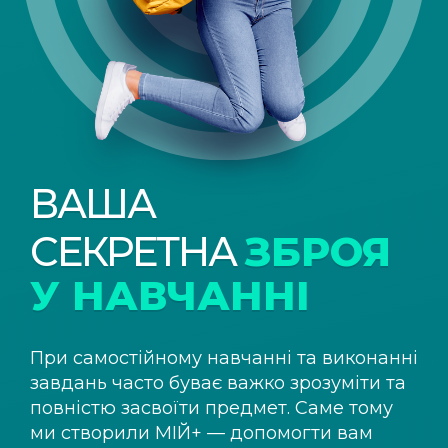
ВАША
СЕКРЕТНА
ЗБРОЯ
У НАВЧАННІ
При самостійному навчанні та виконанні
завдань часто буває важко зрозуміти та
повністю засвоїти предмет. Саме тому
ми створили
МІЙ+
— допомогти вам