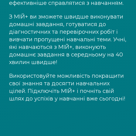
ефективніше справлятися з навчанням.
З
МІЙ+
ви зможете швидше виконувати
домашні завдання, готуватися до
діагностичних та перевірочних робіт і
вивчати пропущені навчальні теми. Учні,
які навчаються з
МІЙ+
, виконують
домашнє завдання в середньому на 40
хвилин швидше!
Використовуйте можливість покращити
свої знання та досягти навчальних
цілей. Підключіть
МІЙ+
і почніть свій
шлях до успіхів у навчанні вже сьогодні!