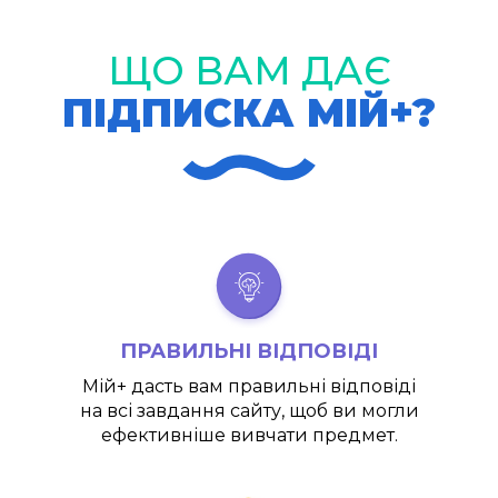
ЩО ВАМ ДАЄ
ПІДПИСКА МІЙ+?
ПРАВИЛЬНІ ВІДПОВІДІ
Мій+
дасть вам правильні відповіді
на всі завдання сайту, щоб ви могли
ефективніше вивчати предмет.