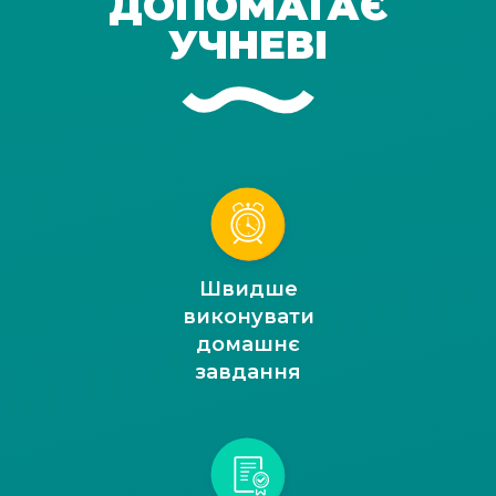
ДОПОМАГАЄ
УЧНЕВІ
Швидше
виконувати
домашнє
завдання