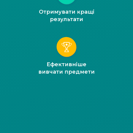
Отримувати кращі
результати
Ефективніше
вивчати предмети