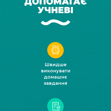
ДОПОМАГАЄ
УЧНЕВІ
Швидше
виконувати
домашнє
завдання