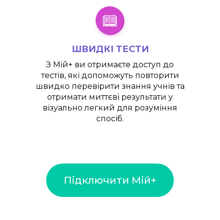
ШВИДКІ ТЕСТИ
З
Мій+
ви отримаєте доступ до
тестів, які допоможуть повторити
швидко перевірити знання учнів та
отримати миттєві результати у
візуально легкий для розуміння
спосіб.
Підключити Мій+