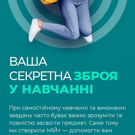
ВАША
СЕКРЕТНА
ЗБРОЯ
У НАВЧАННІ
При самостійному навчанні та виконанні
завдань часто буває важко зрозуміти та
повністю засвоїти предмет. Саме тому
ми створили
МІЙ+
— допомогти вам