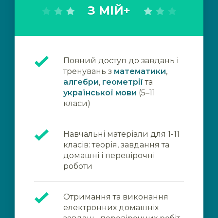
З МІЙ+
Повний доступ до завдань і
тренувань з
математики
,
алгебри
,
геометрії
та
української мови
(5–11
класи)
Навчальні матеріали для 1-11
класів: теорія, завдання та
домашні і перевірочні
роботи
Отримання та виконання
електронних домашніх