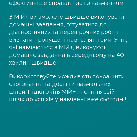
ефективніше справлятися з навчанням.
З
МІЙ+
ви зможете швидше виконувати
домашні завдання, готуватися до
діагностичних та перевірочних робіт і
вивчати пропущені навчальні теми. Учні,
які навчаються з
МІЙ+
, виконують
домашнє завдання в середньому на 40
хвилин швидше!
Використовуйте можливість покращити
свої знання та досягти навчальних
цілей. Підключіть
МІЙ+
і почніть свій
шлях до успіхів у навчанні вже сьогодні!