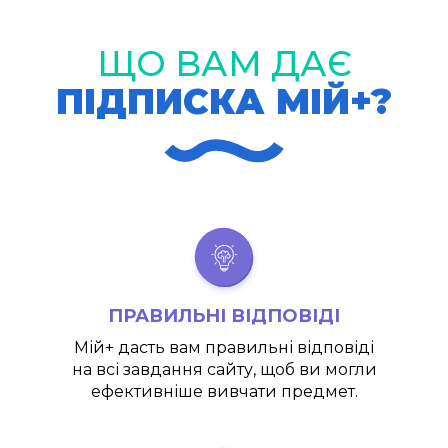
ЩО ВАМ ДАЄ
ПІДПИСКА МІЙ+?
ПРАВИЛЬНІ ВІДПОВІДІ
Мій+
дасть вам правильні відповіді
на всі завдання сайту, щоб ви могли
ефективніше вивчати предмет.