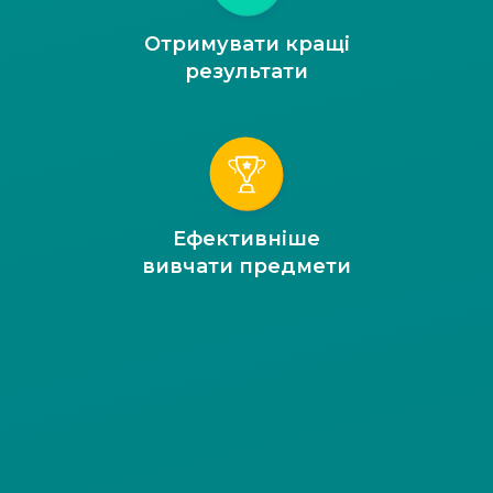
Отримувати кращі
результати
Ефективніше
вивчати предмети