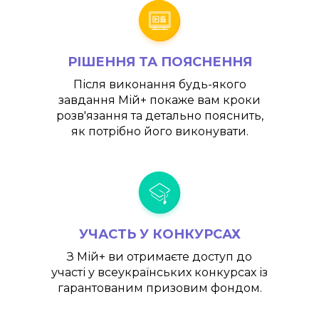
РІШЕННЯ ТА ПОЯСНЕННЯ
Після виконання будь-якого
завдання
Мій+
покаже вам кроки
розв'язання та детально пояснить,
як потрібно його виконувати.
УЧАСТЬ У КОНКУРСАХ
З
Мій+
ви отримаєте доступ до
участі у всеукраїнських конкурсах із
гарантованим призовим фондом.