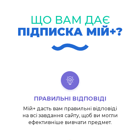
ЩО ВАМ ДАЄ
ПІДПИСКА МІЙ+?
ПРАВИЛЬНІ ВІДПОВІДІ
Мій+
дасть вам правильні відповіді
на всі завдання сайту, щоб ви могли
ефективніше вивчати предмет.