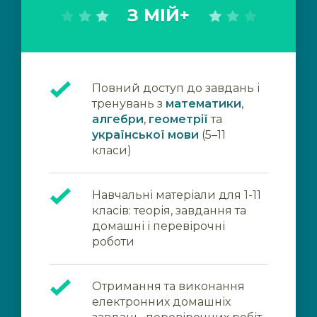
З МІЙ+
Повний доступ до завдань і
тренувань з
математики
,
алгебри
,
геометрії
та
української мови
(5–11
класи)
Навчальні матеріали для 1-11
класів: теорія, завдання та
домашні і перевірочні
роботи
Отримання та виконання
електронних домашніх