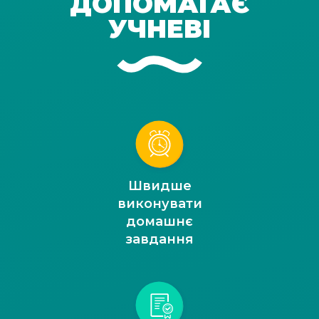
ДОПОМАГАЄ
УЧНЕВІ
Швидше
виконувати
домашнє
завдання