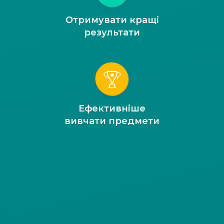
Отримувати кращі
результати
Ефективніше
вивчати предмети