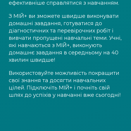
ефективніше справлятися з навчанням.
З
МІЙ+
ви зможете швидше виконувати
домашні завдання, готуватися до
діагностичних та перевірочних робіт і
вивчати пропущені навчальні теми. Учні,
які навчаються з
МІЙ+
, виконують
домашнє завдання в середньому на 40
хвилин швидше!
Використовуйте можливість покращити
свої знання та досягти навчальних
цілей. Підключіть
МІЙ+
і почніть свій
шлях до успіхів у навчанні вже сьогодні!