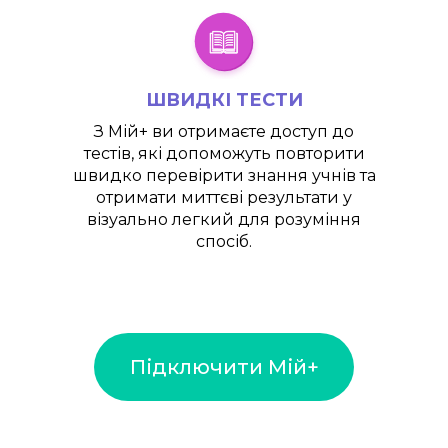
ШВИДКІ ТЕСТИ
З
Мій+
ви отримаєте доступ до
тестів, які допоможуть повторити
швидко перевірити знання учнів та
отримати миттєві результати у
візуально легкий для розуміння
спосіб.
Підключити Мій+