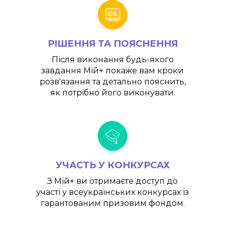
РІШЕННЯ ТА ПОЯСНЕННЯ
Після виконання будь-якого
завдання
Мій+
покаже вам кроки
розв'язання та детально пояснить,
як потрібно його виконувати.
УЧАСТЬ У КОНКУРСАХ
З
Мій+
ви отримаєте доступ до
участі у всеукраїнських конкурсах із
гарантованим призовим фондом.