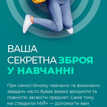
ВАША
СЕКРЕТНА
ЗБРОЯ
У НАВЧАННІ
При самостійному навчанні та виконанні
завдань часто буває важко зрозуміти та
повністю засвоїти предмет. Саме тому
ми створили
МІЙ+
— допомогти вам