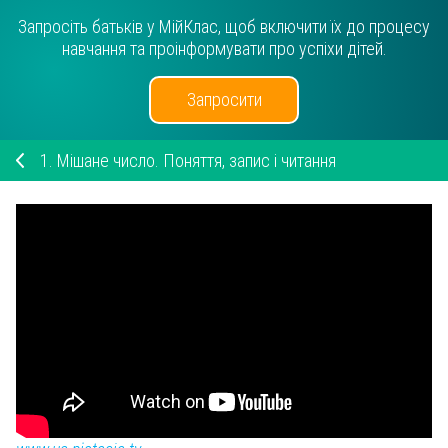
Запросіть батьків у МійКлас, щоб включити їх до процесу
навчання та проінформувати про успіхи дітей.
Запросити
1.
Мішане число. Поняття, запис і читання