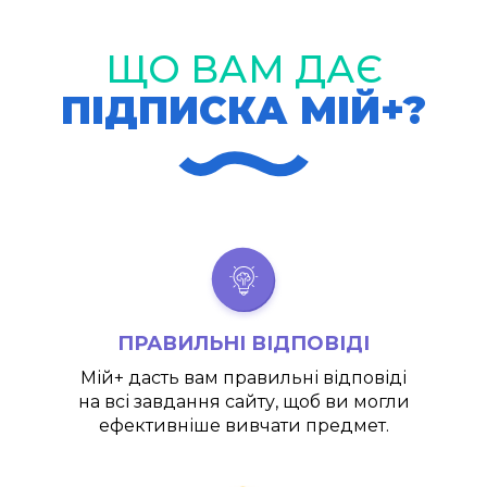
ЩО ВАМ ДАЄ
ПІДПИСКА МІЙ+?
ПРАВИЛЬНІ ВІДПОВІДІ
Мій+
дасть вам правильні відповіді
на всі завдання сайту, щоб ви могли
ефективніше вивчати предмет.