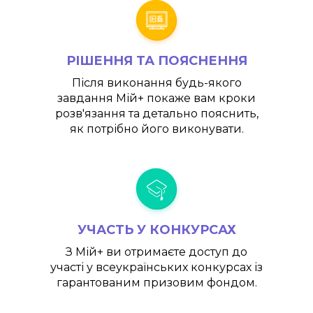
РІШЕННЯ ТА ПОЯСНЕННЯ
Після виконання будь-якого
завдання
Мій+
покаже вам кроки
розв'язання та детально пояснить,
як потрібно його виконувати.
УЧАСТЬ У КОНКУРСАХ
З
Мій+
ви отримаєте доступ до
участі у всеукраїнських конкурсах із
гарантованим призовим фондом.