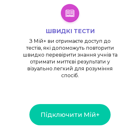
ШВИДКІ ТЕСТИ
З
Мій+
ви отримаєте доступ до
тестів, які допоможуть повторити
швидко перевірити знання учнів та
отримати миттєві результати у
візуально легкий для розуміння
спосіб.
Підключити Мій+