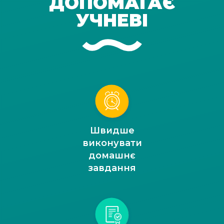
ДОПОМАГАЄ
УЧНЕВІ
Швидше
виконувати
домашнє
завдання