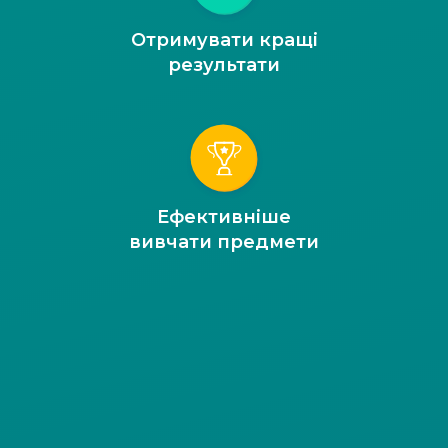
Отримувати кращі
результати
Ефективніше
вивчати предмети