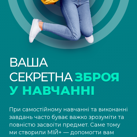
ВАША
СЕКРЕТНА
ЗБРОЯ
У НАВЧАННІ
При самостійному навчанні та виконанні
завдань часто буває важко зрозуміти та
повністю засвоїти предмет. Саме тому
ми створили
МІЙ+
— допомогти вам