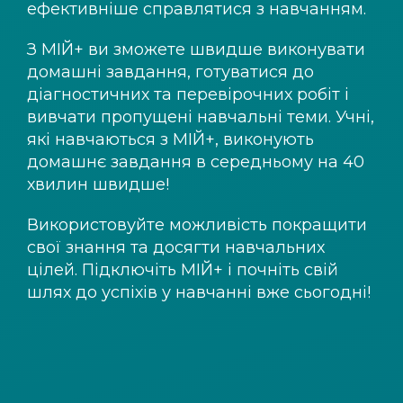
ефективніше справлятися з навчанням.
З
МІЙ+
ви зможете швидше виконувати
домашні завдання, готуватися до
діагностичних та перевірочних робіт і
вивчати пропущені навчальні теми. Учні,
які навчаються з
МІЙ+
, виконують
домашнє завдання в середньому на 40
хвилин швидше!
Використовуйте можливість покращити
свої знання та досягти навчальних
цілей. Підключіть
МІЙ+
і почніть свій
шлях до успіхів у навчанні вже сьогодні!