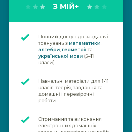
З МІЙ+
Повний доступ до завдань і
тренувань з
математики
,
алгебри
,
геометрії
та
української мови
(5–11
класи)
Навчальні матеріали для 1-11
класів: теорія, завдання та
домашні і перевірочні
роботи
Отримання та виконання
електронних домашніх