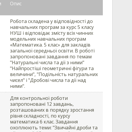
и
Опис
Робота складена у відповідності до
навчальних програм за курс 5 класу
НУШ і відповідає змісту всіх чинних
модельних навчальних програм
«Математика. 5 клас» для закладів
загальної середньої освіти. В роботі
запропоновані завдання по темам
"Натуральні числа та дії з ними"
"Найпростіші геометричні фігури та
величини", "Подільність натуральних
чисел" і "Дробові числа та дії над
ними".
Для контрольної роботи
запропоновані 12 завдань,
розташованих в порядку зростання
рівня складності, по курсу
математика 6 клас. Завдання
охоплюють теми: "Звичайні дроби та