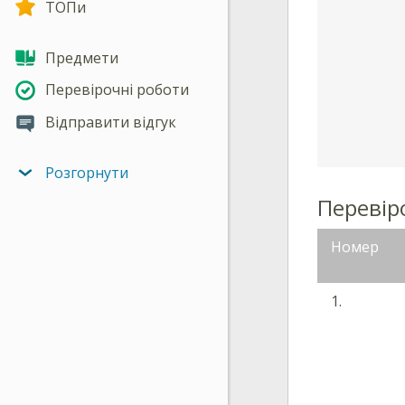
ТОПи
Предмети
Перевірочні роботи
Відправити відгук
Розгорнути
Перевіро
Номер
1.