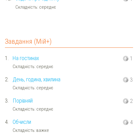
Складність: середнє
Завдання (Мій+)
1.
На гостинах
1
Складність: середнє
2.
День, година, хвилина
3
Складність: середнє
3.
Порівняй
2
Складність: середнє
4.
Обчисли
4
Складність: важке