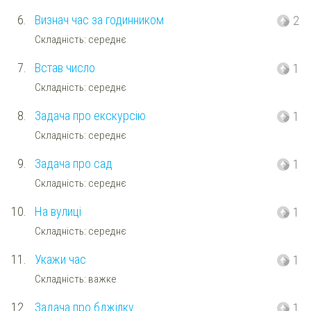
6.
Визнач час за годинником
2
Складність: середнє
7.
Встав число
1
Складність: середнє
8.
Задача про екскурсію
1
Складність: середнє
9.
Задача про сад
1
Складність: середнє
10.
На вулиці
1
Складність: середнє
11.
Укажи час
1
Складність: важке
12.
Задача про бджілку
1