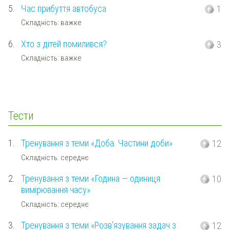
5.
Час прибуття автобуса
1
Складність: важке
6.
Хто з дітей помилився?
3
Складність: важке
Тести
1.
Тренування з теми «Доба. Частини доби»
12
Складність: середнє
2.
Тренування з теми «Година — одиниця
10
вимірювання часу»
Складність: середнє
3.
Тренування з теми «Розв'язування задач з
12