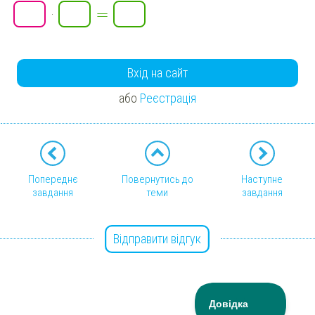
=
·
Вхід на сайт
або
Реєстрація
Попереднє
Повернутись до
Наступне
завдання
теми
завдання
Відправити відгук