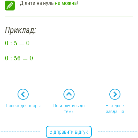
Ділити на нуль
не можна
!
Приклад:
0
:
5
=
0
0
:
56
=
0
Попередня теорія
Повернутись до
Наступне
теми
завдання
Відправити відгук