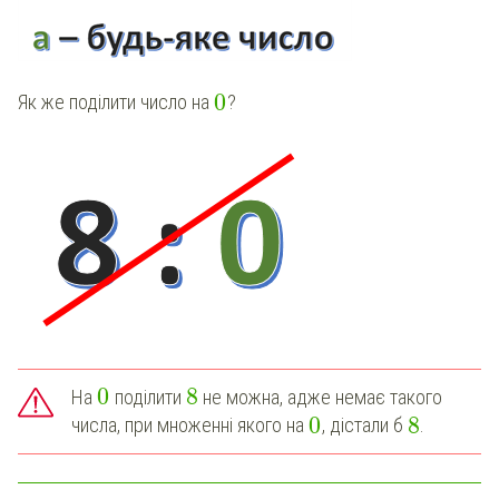
0
Як же поділити число на
?
0
8
На
поділити
не можна, адже немає такого
0
8
числа, при множенні якого на
, дістали б
.