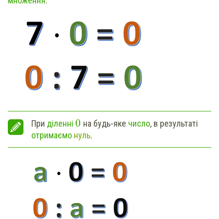
множення
.
0
При
діленні
на будь-яке
число
, в результаті
отримаємо
нуль
.