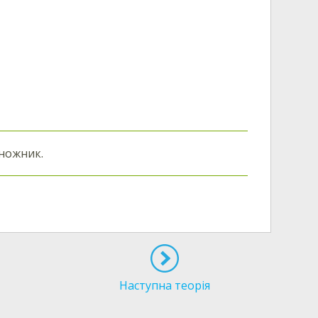
ножник.
Наступна теорія