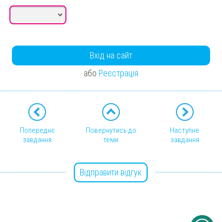
Вхід на сайт
або
Реєстрація
Попереднє
Повернутись до
Наступне
завдання
теми
завдання
Відправити відгук