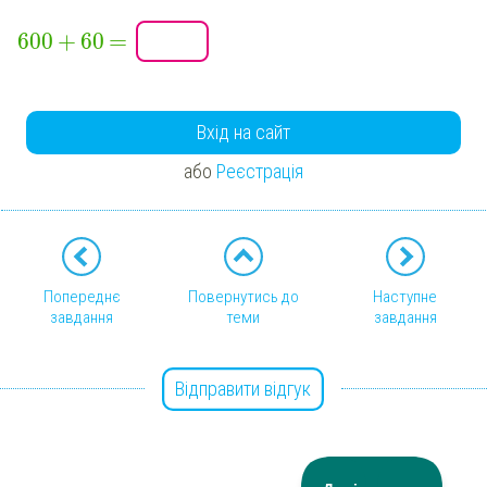
+
=
600
60
Вхід на сайт
або
Реєстрація
Попереднє
Повернутись до
Наступне
завдання
теми
завдання
Відправити відгук