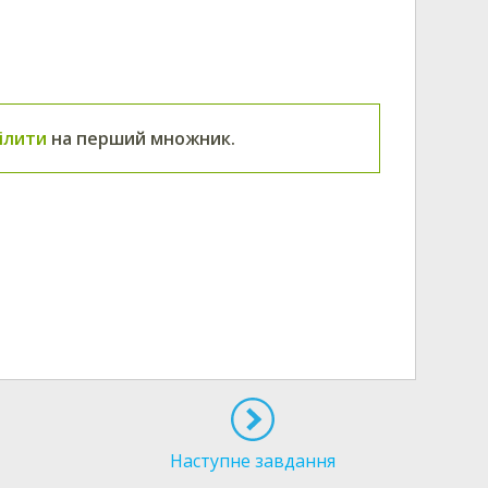
ілити
на перший множник.
Наступне завдання