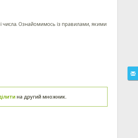
і числа. Ознайомимось із правилами, якими
ділити
на другий множник.