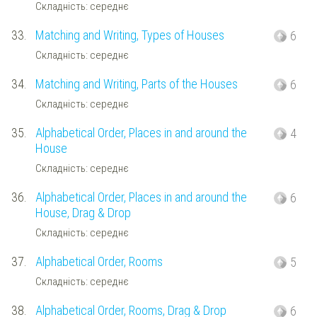
Складність: середнє
33.
Matching and Writing, Types of Houses
6
Складність: середнє
34.
Matching and Writing, Parts of the Houses
6
Складність: середнє
35.
Alphabetical Order, Places in and around the
4
House
Складність: середнє
36.
Alphabetical Order, Places in and around the
6
House, Drag & Drop
Складність: середнє
37.
Alphabetical Order, Rooms
5
Складність: середнє
38.
Alphabetical Order, Rooms, Drag & Drop
6