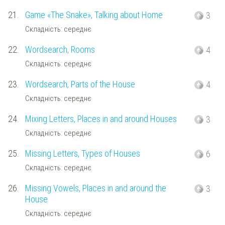
21.
Game «The Snake», Talking about Home
3
Складність: середнє
22.
Wordsearch, Rooms
4
Складність: середнє
23.
Wordsearch, Parts of the House
4
Складність: середнє
24.
Mixing Letters, Places in and around Houses
3
Складність: середнє
25.
Missing Letters, Types of Houses
6
Складність: середнє
26.
Missing Vowels, Places in and around the
3
House
Складність: середнє