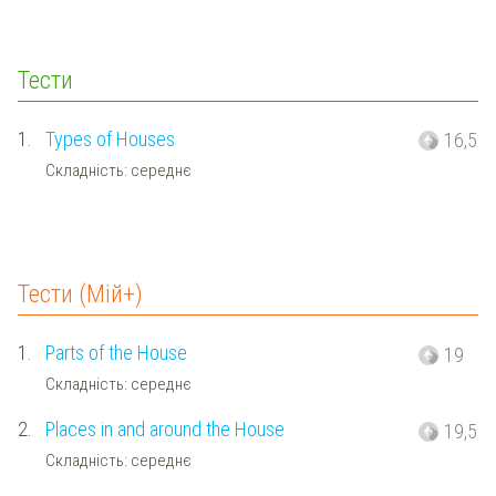
Тести
1.
Types of Houses
16,5
Складність: середнє
Тести (Мій+)
1.
Parts of the House
19
Складність: середнє
2.
Places in and around the House
19,5
Складність: середнє