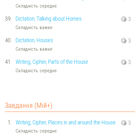
Складність: середнє
39.
Dictation, Talking about Homes
3
Складність: важке
40.
Dictation, Houses
3
Складність: важке
41.
Writing, Cipher, Parts of the House
3
Складність: середнє
Завдання (Мій+)
1.
Writing, Cipher, Places in and around the House
3
Складність: середнє