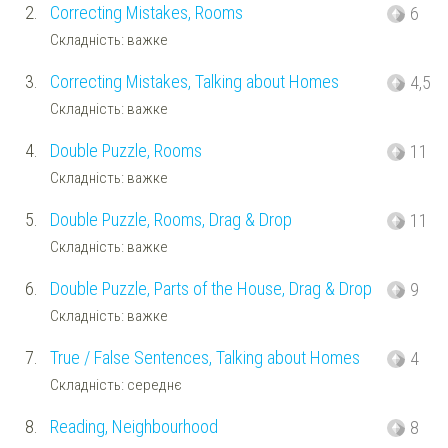
2.
Correcting Mistakes, Rooms
6
Складність: важке
3.
Correcting Mistakes, Talking about Homes
4,5
Складність: важке
4.
Double Puzzle, Rooms
11
Складність: важке
5.
Double Puzzle, Rooms, Drag & Drop
11
Складність: важке
6.
Double Puzzle, Parts of the House, Drag & Drop
9
Складність: важке
7.
True / False Sentences, Talking about Homes
4
Складність: середнє
8.
Reading, Neighbourhood
8