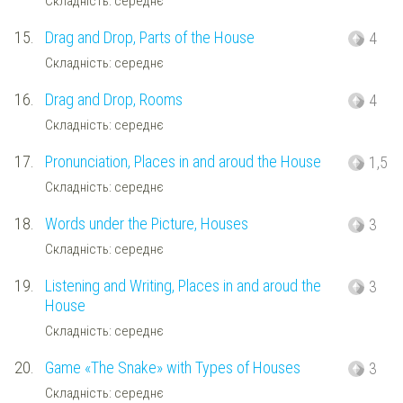
Складність: середнє
15.
Drag and Drop, Parts of the House
4
Складність: середнє
16.
Drag and Drop, Rooms
4
Складність: середнє
17.
Pronunciation, Places in and aroud the House
1,5
Складність: середнє
18.
Words under the Picture, Houses
3
Складність: середнє
19.
Listening and Writing, Places in and aroud the
3
House
Складність: середнє
20.
Game «The Snake» with Types of Houses
3
Складність: середнє