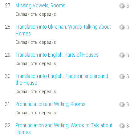
27.
Missing Vowels, Rooms
3
Складність: середнє
28.
Translation into Ukrainan, Words Talking about
3
Homes
Складність: середнє
29.
Translation into English, Parts of Houses
3
Складність: середнє
30.
Translation into English, Places in and around
3
the House
Складність: середнє
31.
Pronunciation and Writing, Rooms
3
Складність: середнє
32.
Pronunciation and Writing, Wards to Talk about
3
Homes