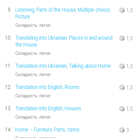
9.
Listening, Parts of the House, Multiple choice,
1,5
Picture
Складність: легке
10.
Translating into Ukrainian, Places in and around
1,5
the House
Складність: легке
11.
Translation into Ukrainian, Talking about Home
1,5
Складність: легке
12.
Translation into English, Rooms
1,5
Складність: легке
13.
Translation into English, Houses
1,5
Складність: легке
14.
Home – Furniture, Parts, Items
3