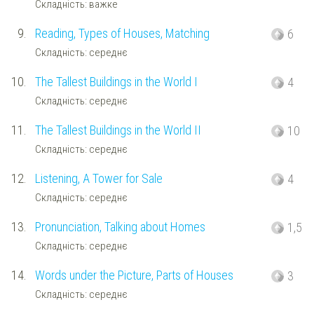
Складність: важке
9.
Reading, Types of Houses, Matching
6
Складність: середнє
10.
The Tallest Buildings in the World I
4
Складність: середнє
11.
The Tallest Buildings in the World II
10
Складність: середнє
12.
Listening, A Tower for Sale
4
Складність: середнє
13.
Pronunciation, Talking about Homes
1,5
Складність: середнє
14.
Words under the Picture, Parts of Houses
3
Складність: середнє