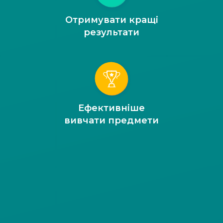
Отримувати кращі
результати
Ефективніше
вивчати предмети