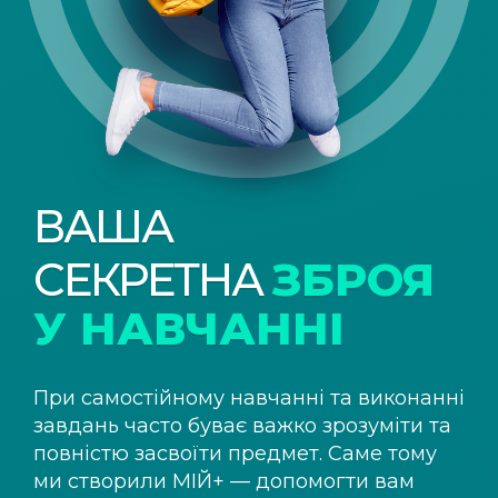
ВАША
СЕКРЕТНА
ЗБРОЯ
У НАВЧАННІ
При самостійному навчанні та виконанні
завдань часто буває важко зрозуміти та
повністю засвоїти предмет. Саме тому
ми створили
МІЙ+
— допомогти вам