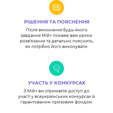
РІШЕННЯ ТА ПОЯСНЕННЯ
Після виконання будь-якого
завдання
Мій+
покаже вам кроки
розв'язання та детально пояснить,
як потрібно його виконувати.
УЧАСТЬ У КОНКУРСАХ
З
Мій+
ви отримаєте доступ до
участі у всеукраїнських конкурсах із
гарантованим призовим фондом.