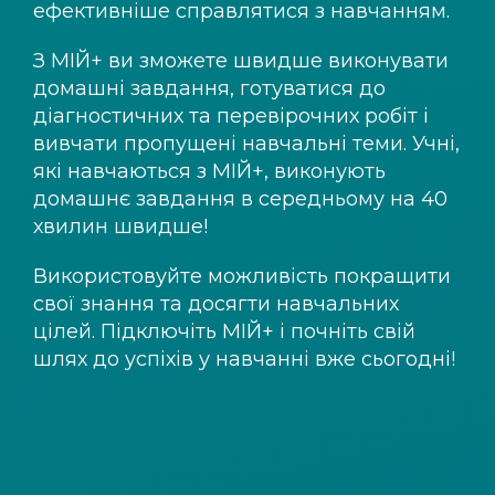
ефективніше справлятися з навчанням.
З
МІЙ+
ви зможете швидше виконувати
домашні завдання, готуватися до
діагностичних та перевірочних робіт і
вивчати пропущені навчальні теми. Учні,
які навчаються з
МІЙ+
, виконують
домашнє завдання в середньому на 40
хвилин швидше!
Використовуйте можливість покращити
свої знання та досягти навчальних
цілей. Підключіть
МІЙ+
і почніть свій
шлях до успіхів у навчанні вже сьогодні!