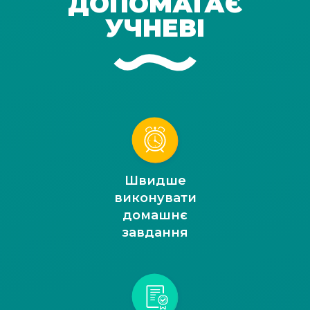
ДОПОМАГАЄ
УЧНЕВІ
Швидше
виконувати
домашнє
завдання