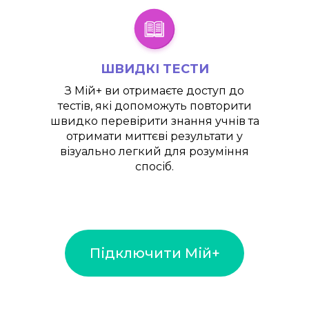
ШВИДКІ ТЕСТИ
З
Мій+
ви отримаєте доступ до
тестів, які допоможуть повторити
швидко перевірити знання учнів та
отримати миттєві результати у
візуально легкий для розуміння
спосіб.
Підключити Мій+