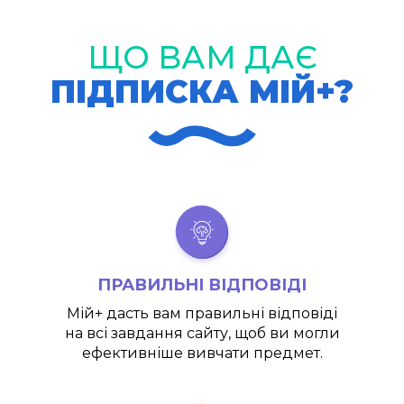
ЩО ВАМ ДАЄ
ПІДПИСКА МІЙ+?
ПРАВИЛЬНІ ВІДПОВІДІ
Мій+
дасть вам правильні відповіді
на всі завдання сайту, щоб ви могли
ефективніше вивчати предмет.