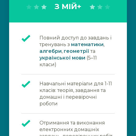
З МІЙ+
Повний доступ до завдань і
тренувань з
математики
,
алгебри
,
геометрії
та
української мови
(5–11
класи)
Навчальні матеріали для 1-11
класів: теорія, завдання та
домашні і перевірочні
роботи
Отримання та виконання
електронних домашніх