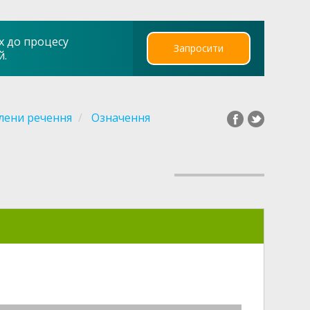
х до процесу
Запросити
й.
лени речення
Означення