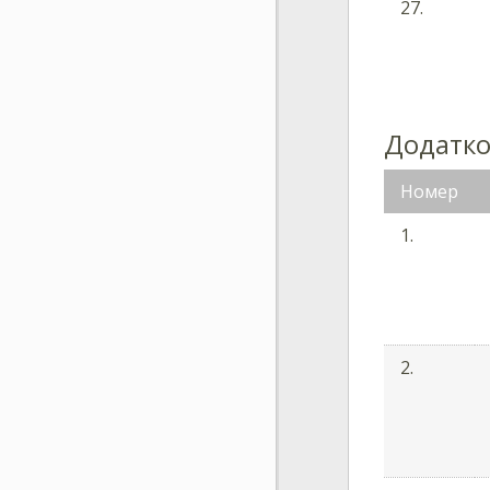
27.
Додатков
Номер
1.
2.