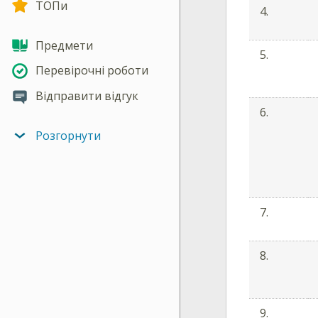
ТОПи
4.
Предмети
5.
Перевірочні роботи
Відправити відгук
6.
Розгорнути
7.
8.
9.