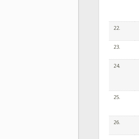
22.
23.
24.
25.
26.