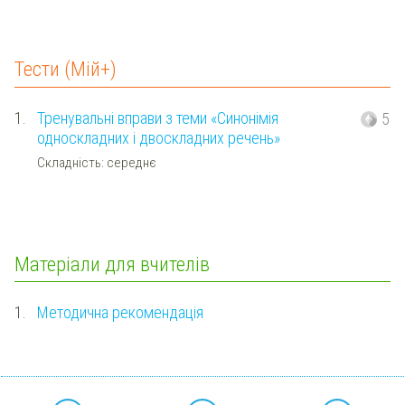
Тести (Мій+)
1.
Тренувальні вправи з теми «Синонімія
5
односкладних і двоскладних речень»
Складність: середнє
Матеріали для вчителів
1.
Методична рекомендація