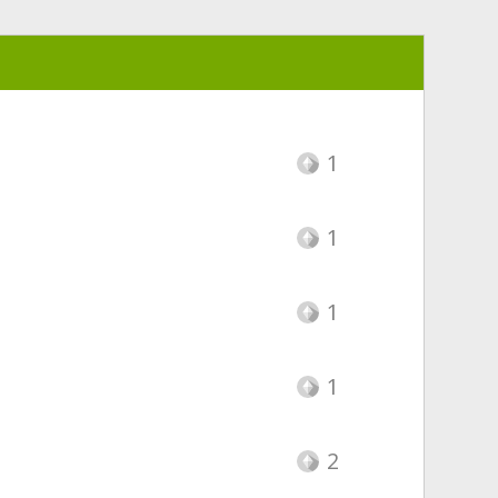
1
1
1
1
2