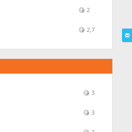
2
2,7
3
3