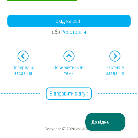
Вхід на сайт
або
Реєстрація
Попереднє
Повернутись до
Наступне
завдання
теми
завдання
Відправити відгук
Copyright © 2026 «МійКлас»