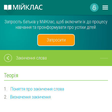
Запросіть батьків у МійКлас, щоб включити їх до процесу
навчання та проінформувати про успіхи дітей.
Запросити
Закінчення слова
Теорія
1.
Поняття про закінчення слова
2.
Визначення закінчення