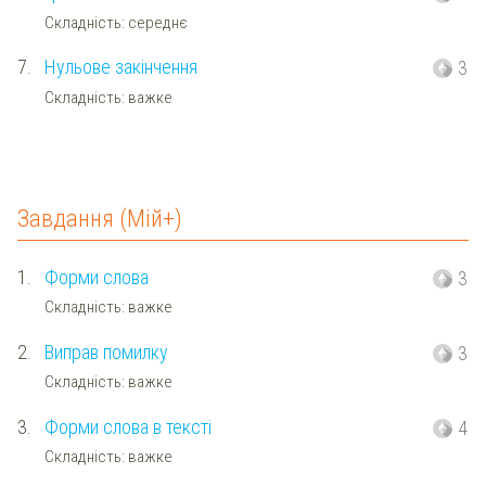
Складність: середнє
7.
Нульове закінчення
3
Складність: важке
Завдання (Мій+)
1.
Форми слова
3
Складність: важке
2.
Виправ помилку
3
Складність: важке
3.
Форми слова в тексті
4
Складність: важке