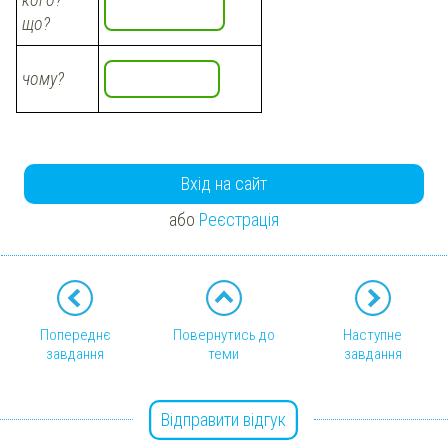
що?
чому?
Вхід на сайт
або
Реєстрація
Попереднє
Повернутись до
Наступне
завдання
теми
завдання
Відправити відгук