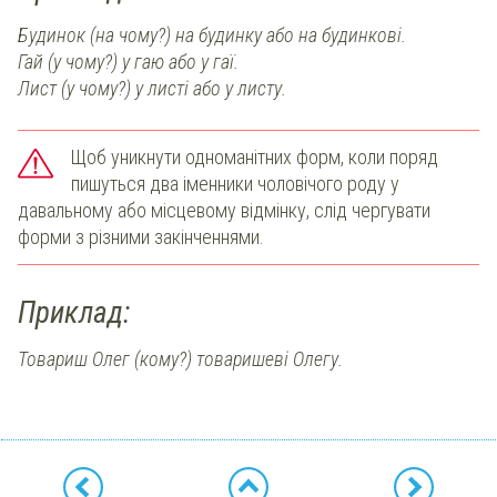
Будинок (на чому?) на будинку або на будинкові.
Гай (у чому?) у гаю або у гаї.
Лист (у чому?) у листі або у листу.
Щоб уникнути одноманітних форм, коли поряд
пишуться два іменники чоловічого роду у
давальному або місцевому відмінку, слід чергувати
форми з різними закінченнями.
Приклад:
Товариш Олег (кому?) товаришеві Олегу.