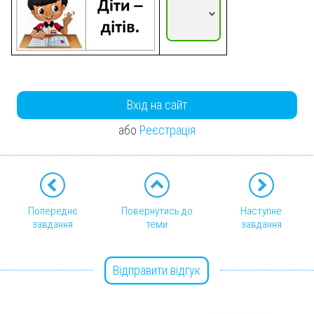
Вхід на сайт
або
Реєстрація
Попереднє
Повернутись до
Наступне
завдання
теми
завдання
Відправити відгук