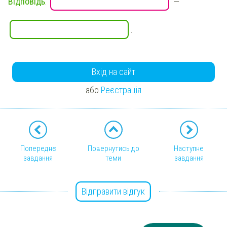
Відповідь
:
—
.
Вхід на сайт
або
Реєстрація
Попереднє
Повернутись до
Наступне
завдання
теми
завдання
Відправити відгук