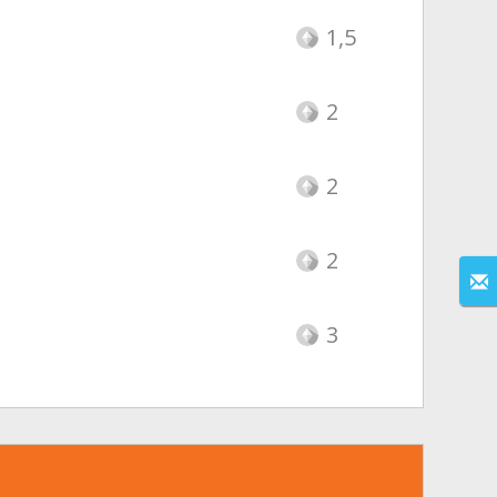
1,5
2
2
2
3