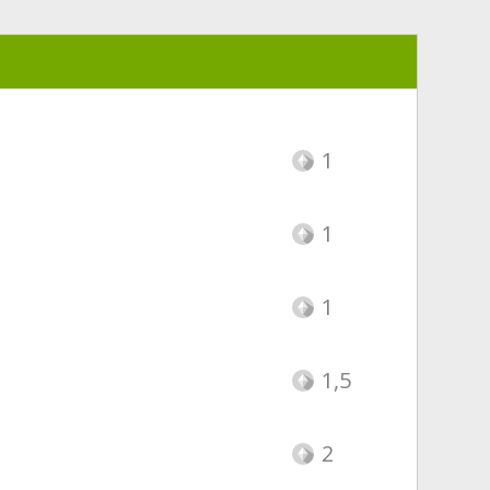
1
1
1
1,5
2