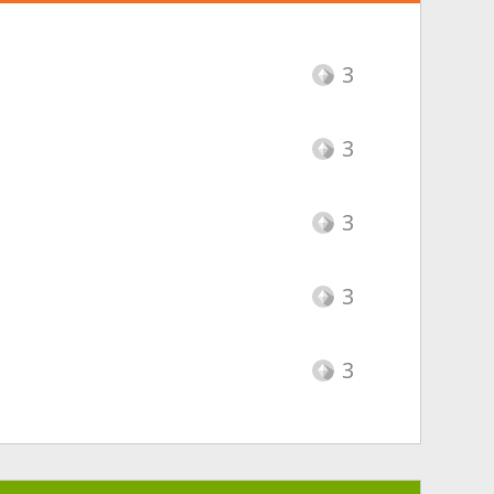
3
3
3
3
3