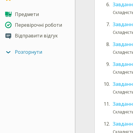
6.
Завданн
Складніст
Предмети
7.
Завданн
Перевірочні роботи
Складніст
Відправити відгук
8.
Завданн
Розгорнути
Складніст
9.
Завданн
Складніст
10.
Завданн
Складніст
11.
Завданн
Складніст
12.
Завданн
Складніст