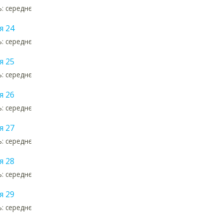
ь: середнє
я 24
ь: середнє
я 25
ь: середнє
я 26
ь: середнє
я 27
ь: середнє
я 28
ь: середнє
я 29
ь: середнє