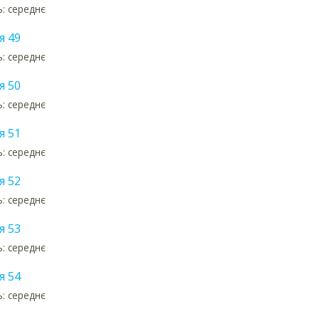
ь: середнє
я 49
ь: середнє
я 50
ь: середнє
я 51
ь: середнє
я 52
ь: середнє
я 53
ь: середнє
я 54
ь: середнє