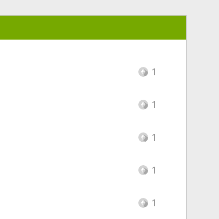
1
1
1
1
1