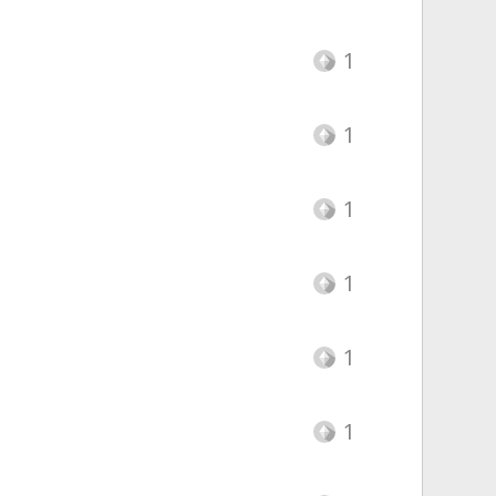
1
1
1
1
1
1