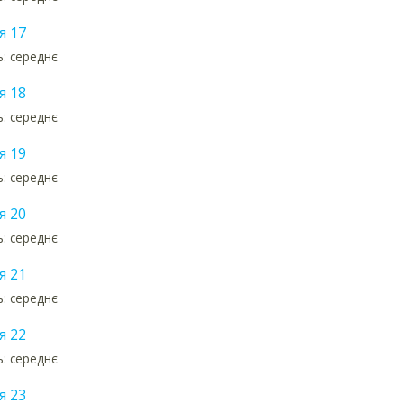
я 17
ь: середнє
я 18
ь: середнє
я 19
ь: середнє
я 20
ь: середнє
я 21
ь: середнє
я 22
ь: середнє
я 23