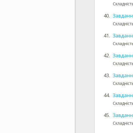
Складніст
40.
Завданн
Складніст
41.
Завданн
Складніст
42.
Завданн
Складніст
43.
Завданн
Складніст
44.
Завданн
Складніст
45.
Завданн
Складніст