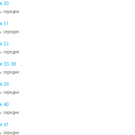
я 30
ь: середнє
я 31
ь: середнє
я 32
ь: середнє
я 33-38
ь: середнє
я 39
ь: середнє
я 40
ь: середнє
я 41
ь: середнє