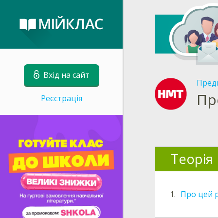
Вхід на сайт
Пред
Пр
Реєстрація
Теорія
1.
Про цей 