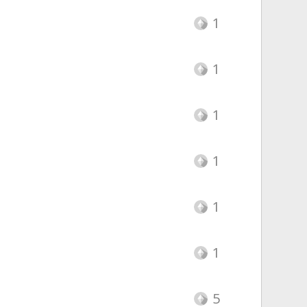
1
1
1
1
1
1
5