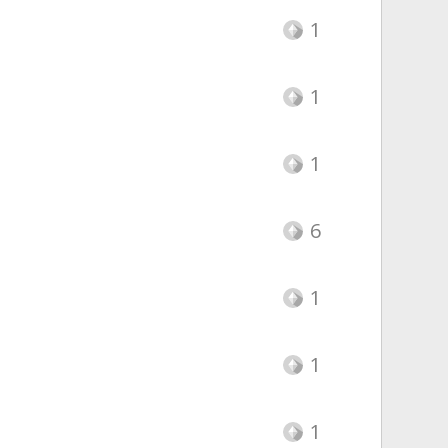
1
1
1
6
1
1
1