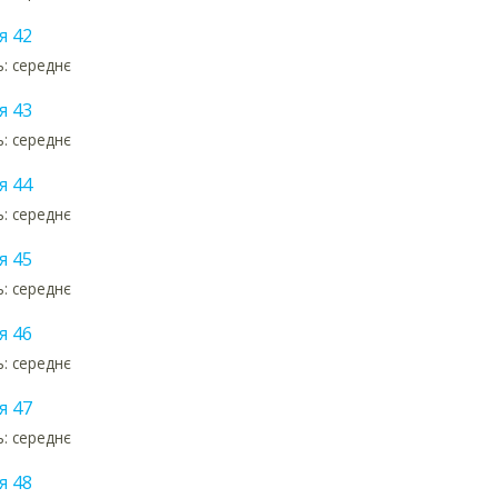
я 42
ь: середнє
я 43
ь: середнє
я 44
ь: середнє
я 45
ь: середнє
я 46
ь: середнє
я 47
ь: середнє
я 48