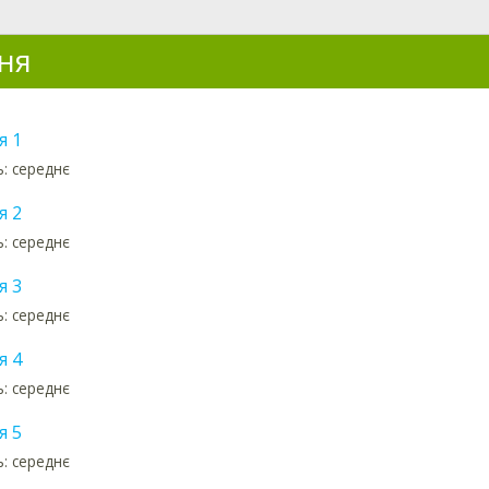
ня
я 1
ь: середнє
я 2
ь: середнє
я 3
ь: середнє
я 4
ь: середнє
я 5
ь: середнє