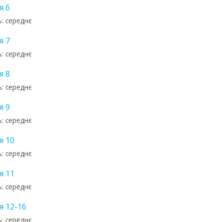
я 6
ь: середнє
я 7
ь: середнє
я 8
ь: середнє
я 9
ь: середнє
я 10
ь: середнє
я 11
ь: середнє
я 12-16
ь: середнє