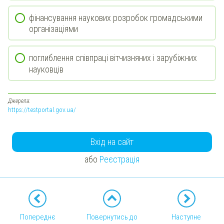
фінансування наукових розробок громадськими
організаціями
поглиблення співпраці вітчизняних і зарубіжних
науковців
Джерела:
https://testportal.gov.ua/
Вхід на сайт
або
Реєстрація
Попереднє
Повернутись до
Наступне