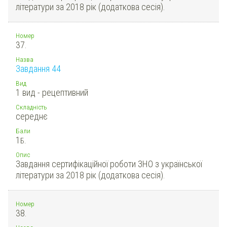
літератури за 2018 рік (додаткова сесія).
Номер
37.
Назва
Завдання 44
Вид
1 вид - рецептивний
Складність
середнє
Бали
1
Б.
Опис
Завдання сертифікаційної роботи ЗНО з української
літератури за 2018 рік (додаткова сесія).
Номер
38.