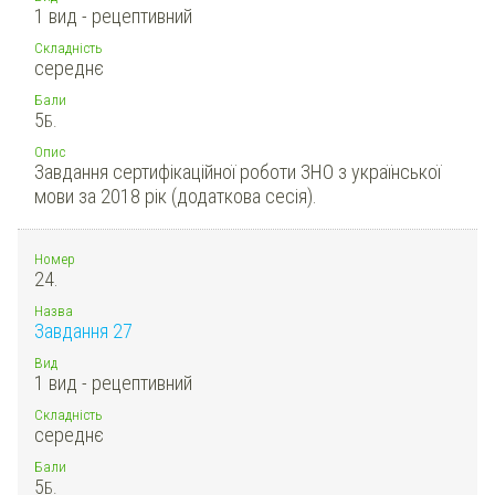
1 вид - рецептивний
Складність
середнє
Бали
5
Б.
Опис
Завдання сертифікаційної роботи ЗНО з української
мови за 2018 рік (додаткова сесія).
Номер
24.
Назва
Завдання 27
Вид
1 вид - рецептивний
Складність
середнє
Бали
5
Б.