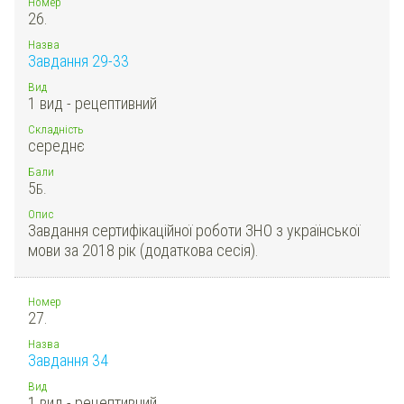
Номер
26.
Назва
Завдання 29-33
Вид
1 вид - рецептивний
Складність
середнє
Бали
5
Б.
Опис
Завдання сертифікаційної роботи ЗНО з української
мови за 2018 рік (додаткова сесія).
Номер
27.
Назва
Завдання 34
Вид
1 вид - рецептивний