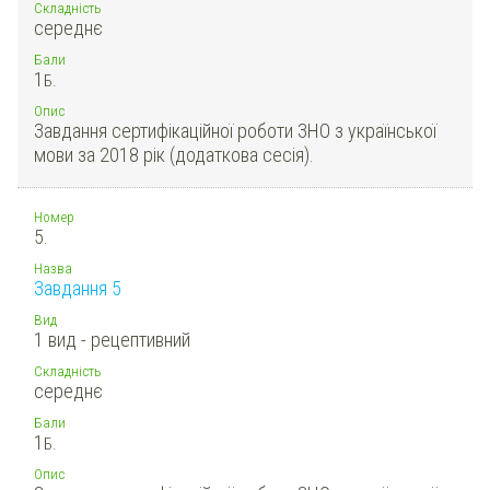
Складність
середнє
Бали
1
Б.
Опис
Завдання сертифікаційної роботи ЗНО з української
мови за 2018 рік (додаткова сесія).
Номер
5.
Назва
Завдання 5
Вид
1 вид - рецептивний
Складність
середнє
Бали
1
Б.
Опис