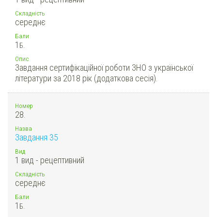
Складність
середнє
Бали
1
Б.
Опис
Завдання сертифікаційної роботи ЗНО з української
літератури за 2018 рік (додаткова сесія).
Номер
28.
Назва
Завдання 35
Вид
1 вид - рецептивний
Складність
середнє
Бали
1
Б.