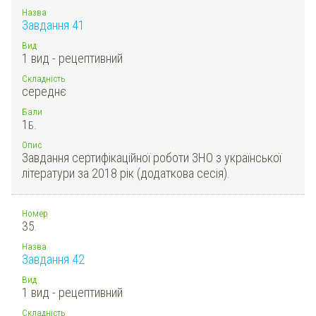
Назва
Завдання 41
Вид
1 вид - рецептивний
Складність
середнє
Бали
1
Б.
Опис
Завдання сертифікаційної роботи ЗНО з української
літератури за 2018 рік (додаткова сесія).
Номер
35.
Назва
Завдання 42
Вид
1 вид - рецептивний
Складність