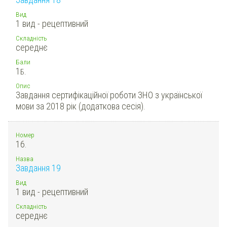
Вид
1 вид - рецептивний
Складність
середнє
Бали
1
Б.
Опис
Завдання сертифікаційної роботи ЗНО з української
мови за 2018 рік (додаткова сесія).
Номер
16.
Назва
Завдання 19
Вид
1 вид - рецептивний
Складність
середнє