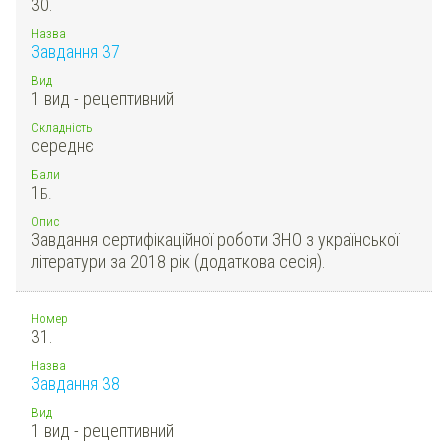
30.
Назва
Завдання 37
Вид
1 вид - рецептивний
Складність
середнє
Бали
1
Б.
Опис
Завдання сертифікаційної роботи ЗНО з української
літератури за 2018 рік (додаткова сесія).
Номер
31.
Назва
Завдання 38
Вид
1 вид - рецептивний