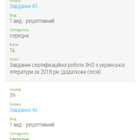
Назва
Завдання 45
Вид
1 вид - рецептивний
Складність
середнє
Бали
1
Б.
Опис
Завдання сертифікаційної роботи ЗНО з української
літератури за 2018 рік (додаткова сесія).
Номер
39.
Назва
Завдання 46
Вид
1 вид - рецептивний
Складність
середнє