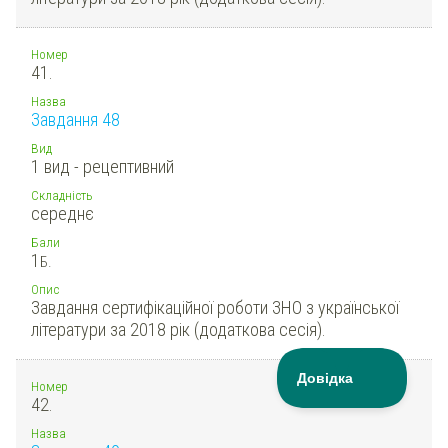
Номер
41.
Назва
Завдання 48
Вид
1 вид - рецептивний
Складність
середнє
Бали
1
Б.
Опис
Завдання сертифікаційної роботи ЗНО з української
літератури за 2018 рік (додаткова сесія).
Номер
42.
Назва