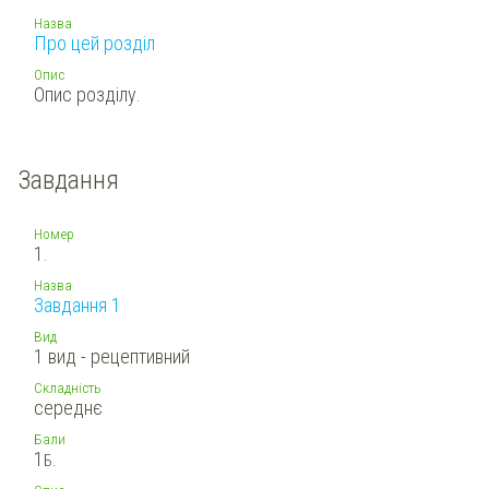
Назва
Про цей розділ
Опис
Опис розділу.
Завдання
Номер
1.
Назва
Завдання 1
Вид
1 вид - рецептивний
Складність
середнє
Бали
1
Б.