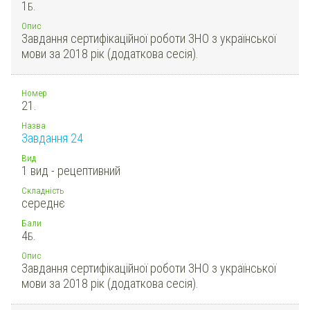
1
Б.
Опис
Завдання сертифікаційної роботи ЗНО з української
мови за 2018 рік (додаткова сесія).
Номер
21.
Назва
Завдання 24
Вид
1 вид - рецептивний
Складність
середнє
Бали
4
Б.
Опис
Завдання сертифікаційної роботи ЗНО з української
мови за 2018 рік (додаткова сесія).