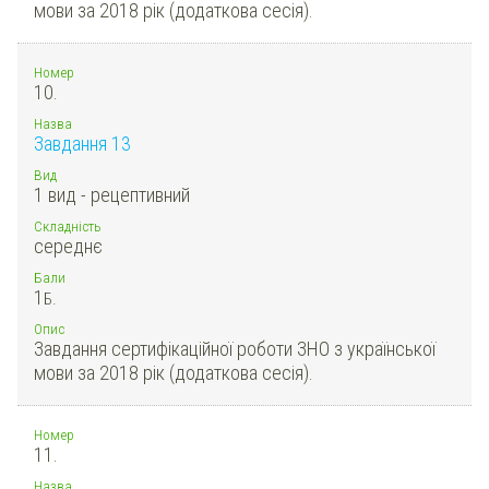
мови за 2018 рік (додаткова сесія).
Номер
10.
Назва
Завдання 13
Вид
1 вид - рецептивний
Складність
середнє
Бали
1
Б.
Опис
Завдання сертифікаційної роботи ЗНО з української
мови за 2018 рік (додаткова сесія).
Номер
11.
Назва