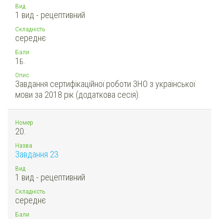
Вид
1 вид - рецептивний
Складність
середнє
Бали
1
Б.
Опис
Завдання сертифікаційної роботи ЗНО з української
мови за 2018 рік (додаткова сесія).
Номер
20.
Назва
Завдання 23
Вид
1 вид - рецептивний
Складність
середнє
Бали