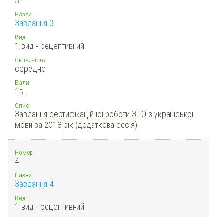
3.
Назва
Завдання 3
Вид
1 вид - рецептивний
Складність
середнє
Бали
1
Б.
Опис
Завдання сертифікаційної роботи ЗНО з української
мови за 2018 рік (додаткова сесія).
Номер
4.
Назва
Завдання 4
Вид
1 вид - рецептивний