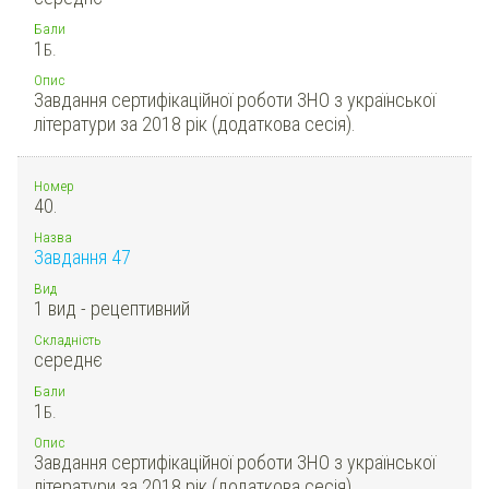
Бали
1
Б.
Опис
Завдання сертифікаційної роботи ЗНО з української
літератури за 2018 рік (додаткова сесія).
Номер
40.
Назва
Завдання 47
Вид
1 вид - рецептивний
Складність
середнє
Бали
1
Б.
Опис
Завдання сертифікаційної роботи ЗНО з української
літератури за 2018 рік (додаткова сесія).