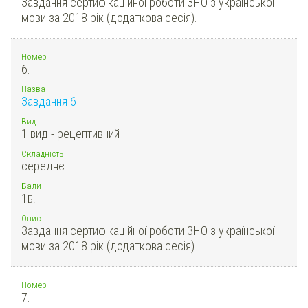
Завдання сертифікаційної роботи ЗНО з української
мови за 2018 рік (додаткова сесія).
Номер
6.
Назва
Завдання 6
Вид
1 вид - рецептивний
Складність
середнє
Бали
1
Б.
Опис
Завдання сертифікаційної роботи ЗНО з української
мови за 2018 рік (додаткова сесія).
Номер
7.