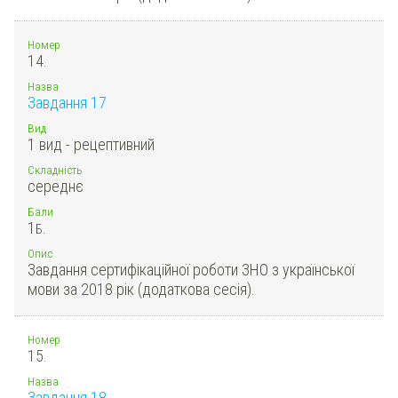
Номер
14.
Назва
Завдання 17
Вид
1 вид - рецептивний
Складність
середнє
Бали
1
Б.
Опис
Завдання сертифікаційної роботи ЗНО з української
мови за 2018 рік (додаткова сесія).
Номер
15.
Назва
Завдання 18