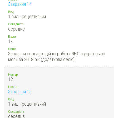
Завдання 14
Вид
1 вид - рецептивний
Складність
середнє
Бали
1
Б.
Опис
Завдання сертифікаційної роботи ЗНО з української
мови за 2018 рік (додаткова сесія).
Номер
12.
Назва
Завдання 15
Вид
1 вид - рецептивний
Складність
середнє