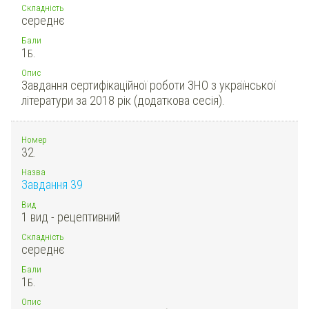
Складність
середнє
Бали
1
Б.
Опис
Завдання сертифікаційної роботи ЗНО з української
літератури за 2018 рік (додаткова сесія).
Номер
32.
Назва
Завдання 39
Вид
1 вид - рецептивний
Складність
середнє
Бали
1
Б.
Опис