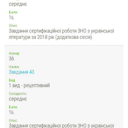
середнє
Бали
1
Б.
Опис
Завдання сертифікаційної роботи ЗНО з української
літератури за 2018 рік (додаткова сесія).
Номер
36.
Назва
Завдання 43
Вид
1 вид - рецептивний
Складність
середнє
Бали
1
Б.
Опис
Завдання сертифікаційної роботи ЗНО з української