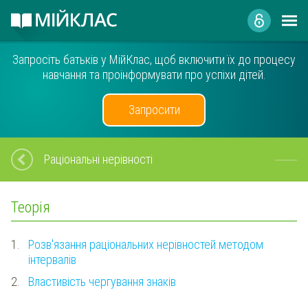
Запросіть батьків у МійКлас, щоб включити їх до процесу
навчання та проінформувати про успіхи дітей.
Запросити
Раціональні нерівності
Теорія
1.
Розв'язання раціональних нерівностей методом
інтервалів
2.
Властивість чергування знаків