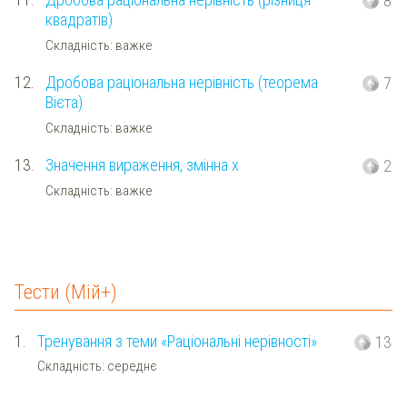
8
квадратів)
Складність: важке
12.
Дробова раціональна нерівність (теорема
7
Вієта)
Складність: важке
13.
Значення вираження, змінна x
2
Складність: важке
Тести (Мій+)
1.
Тренування з теми «Раціональні нерівності»
13
Складність: середнє