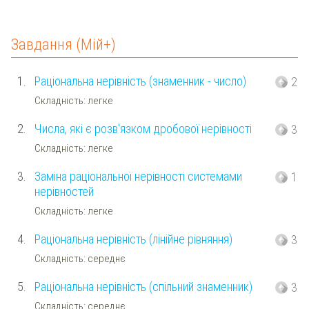
Завдання (Мій+)
1.
Раціональна нерівність (знаменник - число)
2
Складність: легке
2.
Числа, які є розв'язком дробової нерівності
3
Складність: легке
3.
Заміна раціональної нерівності системами
1
нерівностей
Складність: легке
4.
Раціональна нерівність (лінійне рівняння)
3
Складність: середнє
5.
Раціональна нерівність (спільний знаменник)
3
Складність: середнє