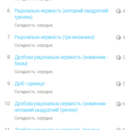
6.
Раціональна нерівність (неповний квадратний
4
тричлен)
Складність: середнє
7.
Раціональна нерівність (три множника)
4
Складність: середнє
8.
Дробова раціональна нерівність (знаменник -
5
біном)
Складність: середнє
9.
Дріб і одиниця
5
Складність: середнє
10.
Дробова раціональна нерівність (знаменник -
6
неповний квадратний тричлен)
Складність: середнє
11.
Дробова раціональна нерівність (різниця