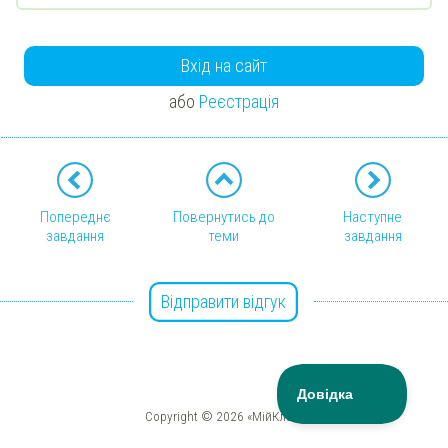
Вхід на сайт
або
Реєстрація
Попереднє
Повернутись до
Наступне
завдання
теми
завдання
Відправити відгук
Copyright © 2026 «МійКлас»