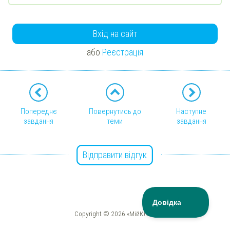
Вхід на сайт
або
Реєстрація
Попереднє
Повернутись до
Наступне
завдання
теми
завдання
Відправити відгук
Copyright © 2026 «МійКлас»