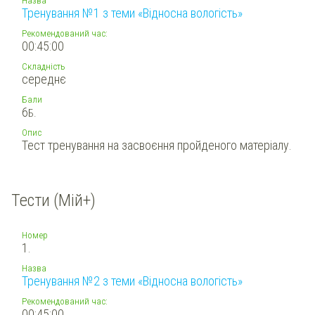
Тренування №1 з теми «Відносна вологість»
Рекомендований час:
00:45:00
Складність
середнє
Бали
6
Б.
Опис
Тест тренування на засвоєння пройденого матеріалу.
Тести (Мій+)
Номер
1.
Назва
Тренування №2 з теми «Відносна вологість»
Рекомендований час:
00:45:00