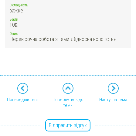
Складність
важке
Бали
10
Б.
Опис
Перевірочна робота з теми «Відносна вологість» .
Попередній тест
Повернутись до
Наступна тема
теми
Відправити відгук