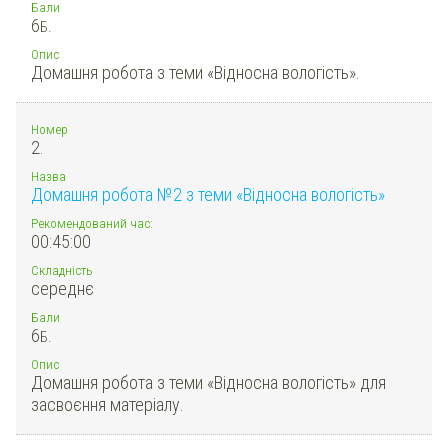
Бали
6
Б.
Опис
Домашня робота з теми «Відносна вологість».
Номер
2.
Назва
Домашня робота №2 з теми «Відносна вологість»
Рекомендований час:
00:45:00
Складність
середнє
Бали
6
Б.
Опис
Домашня робота з теми «Відносна вологість» для
засвоєння матеріалу.