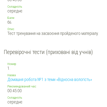
Складність
середнє
Бали
6
Б.
Опис
Тест тренування на засвоєння пройденого матеріалу.
Перевірочні тести (приховані від учнів)
Номер
1.
Назва
Домашня робота №1 з теми «Відносна вологість»
Рекомендований час:
00:45:00
Складність
середнє