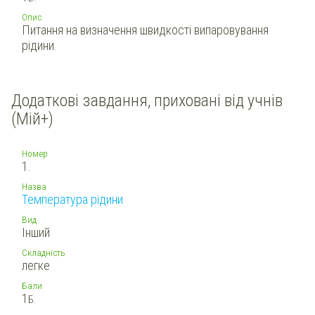
Опис
Питання на визначення швидкості випаровування
рідини.
Додаткові завдання, приховані від учнів
(Мій+)
Номер
1.
Назва
Температура рідини
Вид
Інший
Складність
легке
Бали
1
Б.