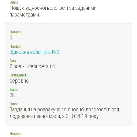
Опис
Пошук відносної вологості за заданими
параметрами.
Номер
6.
Назва
Відносна вологість №3
Вид
2 вид - інтерпретація
Складність
середнє
Бали
2
Б.
Опис
Завдання на розрахунок відносної вологості пілся
додавання певної маси, з ЗНО 2019 року.
Номер