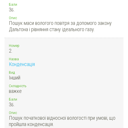
Бали
3
Б.
Опис
Пошук маси вологого повітря за допомого закону
Дальтона і рівняння стану ідеального газу.
Номер
2.
Назва
Конденсація
Вид
Інший
Складність
важке
Бали
3
Б.
Опис
Пошук початкової відносної вологості при умові, що
пройшла конденсація.