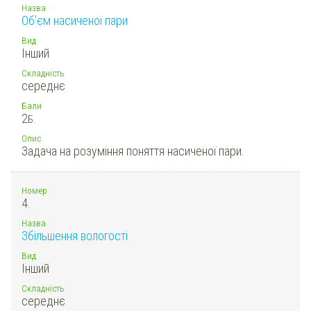
Назва
Об'єм насиченої пари
Вид
Інший
Складність
середнє
Бали
2
Б.
Опис
Задача на розуміння поняття насиченої пари.
Номер
4.
Назва
Збільшення вологості
Вид
Інший
Складність
середнє