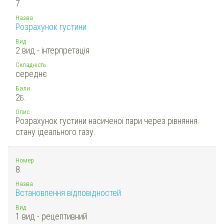
7.
Назва
Розрахунок густини
Вид
2 вид - інтерпретація
Складність
середнє
Бали
2
Б.
Опис
Розрахунок густини насиченої пари через рівняння
стану ідеального газу.
Номер
8.
Назва
Встановлення відповідностей
Вид
1 вид - рецептивний