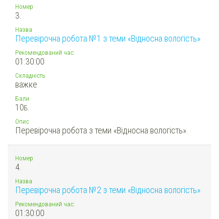
Номер
3.
Назва
Перевірочна робота №1 з теми «Відносна вологість»
Рекомендований час:
01:30:00
Складність
важке
Бали
10
Б.
Опис
Перевірочна робота з теми «Відносна вологість».
Номер
4.
Назва
Перевірочна робота №2 з теми «Відносна вологість»
Рекомендований час:
01:30:00