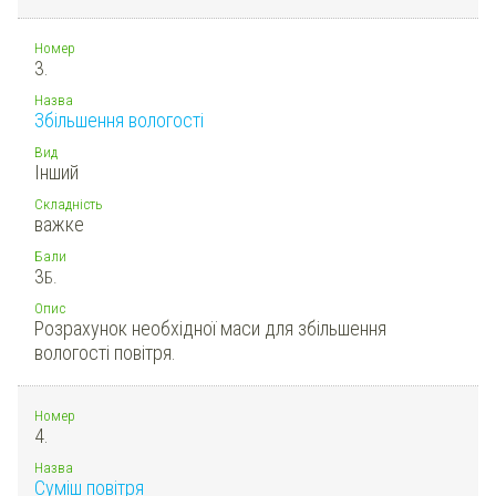
Номер
3.
Назва
Збільшення вологості
Вид
Інший
Складність
важке
Бали
3
Б.
Опис
Розрахунок необхідної маси для збільшення
вологості повітря.
Номер
4.
Назва
Суміш повітря