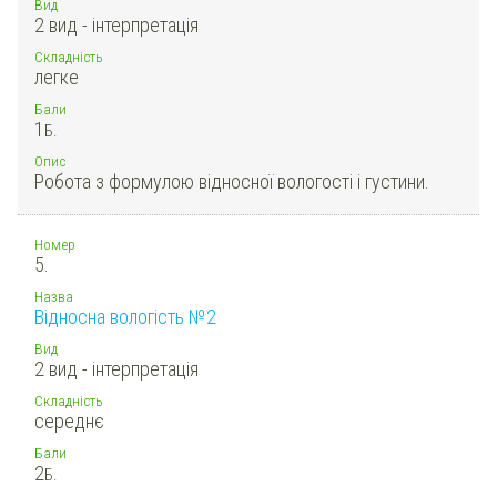
Вид
2 вид - інтерпретація
Складність
легке
Бали
1
Б.
Опис
Робота з формулою відносної вологості і густини.
Номер
5.
Назва
Відносна вологість №2
Вид
2 вид - інтерпретація
Складність
середнє
Бали
2
Б.