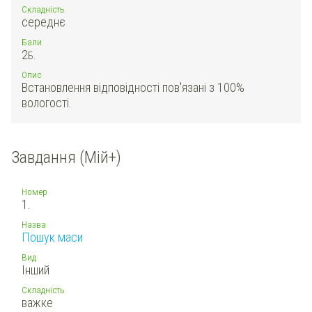
Складність
середнє
Бали
2
Б.
Опис
Встановлення відповідності пов'язані з 100%
вологості.
Завдання (Мій+)
Номер
1.
Назва
Пошук маси
Вид
Інший
Складність
важке