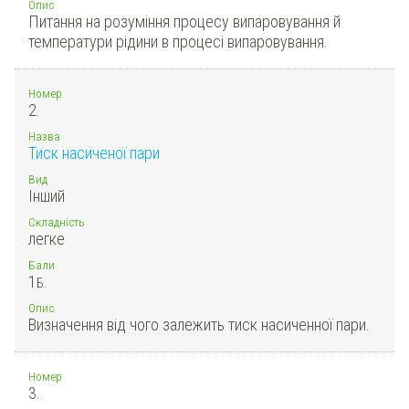
Опис
Питання на розуміння процесу випаровування й
температури рідини в процесі випаровування.
Номер
2.
Назва
Тиск насиченої пари
Вид
Інший
Складність
легке
Бали
1
Б.
Опис
Визначення від чого залежить тиск насиченної пари.
Номер
3.