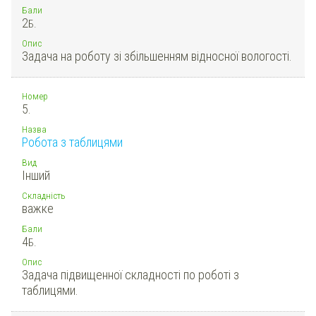
Бали
2
Б.
Опис
Задача на роботу зі збільшенням відносної вологості.
Номер
5.
Назва
Робота з таблицями
Вид
Інший
Складність
важке
Бали
4
Б.
Опис
Задача підвищенної складності по роботі з
таблицями.