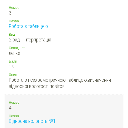
Номер
3.
Назва
Робота з таблицею
Вид
2 вид - інтерпретація
Складність
легке
Бали
1
Б.
Опис
Робота з психрометричною таблицею,визначення
відносної вологості повітря.
Номер
4.
Назва
Відносна вологість №1