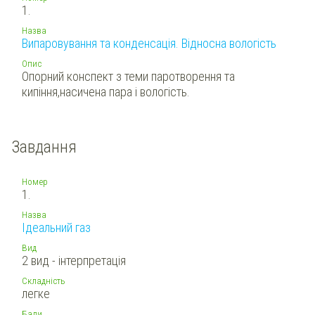
1.
Назва
Випаровування та конденсація. Відносна вологість
Опис
Опорний конспект з теми паротворення та
кипіння,насичена пара і вологість.
Завдання
Номер
1.
Назва
Ідеальний газ
Вид
2 вид - інтерпретація
Складність
легке
Бали