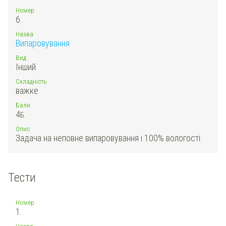
Номер
6.
Назва
Випаровування
Вид
Інший
Складність
важке
Бали
4
Б.
Опис
Задача на неповне випаровування і 100% вологості.
Тести
Номер
1.
Назва