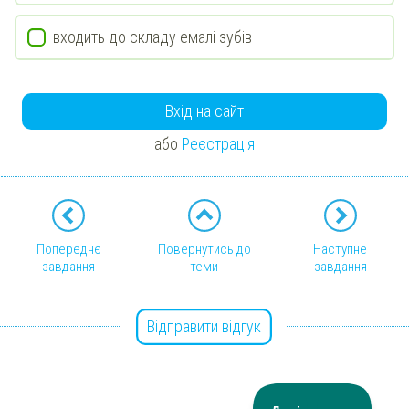
входить до складу емалі зубів
Вхід на сайт
або
Реєстрація
Попереднє
Повернутись до
Наступне
завдання
теми
завдання
Відправити відгук