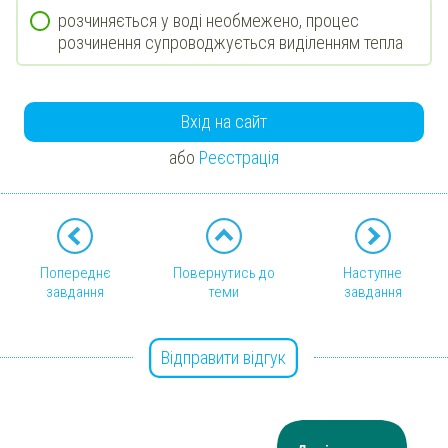
розчиняється у воді необмежено, процес
розчинення супроводжується виділенням тепла
Вхід на сайт
або
Реєстрація
Попереднє
Повернутись до
Наступне
завдання
теми
завдання
Відправити відгук